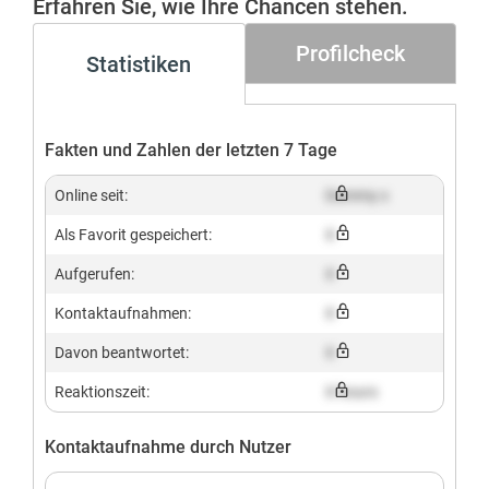
Erfahren Sie, wie Ihre Chancen stehen.
Profilcheck
Statistiken
Fakten und Zahlen der letzten 7 Tage
Online seit:
Dummy x
Als Favorit gespeichert:
X
Aufgerufen:
X
Kontaktaufnahmen:
X
Davon beantwortet:
X
Reaktionszeit:
X hours
Kontaktaufnahme durch Nutzer