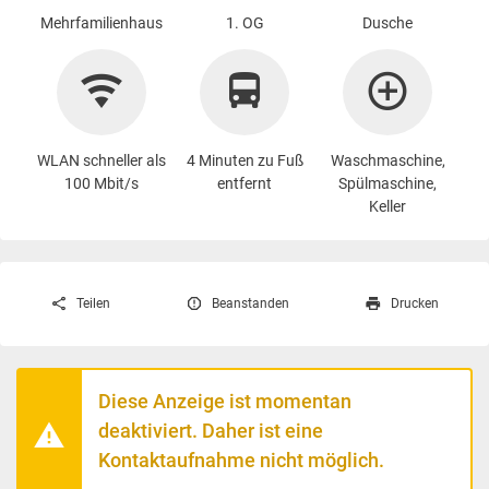
Mehrfamilienhaus
1. OG
Dusche
WLAN schneller als
4 Minuten zu Fuß
Waschmaschine
,
100 Mbit/s
entfernt
Spülmaschine,
Keller
Teilen
Beanstanden
Drucken
Diese Anzeige ist momentan
deaktiviert. Daher ist eine
Kontaktaufnahme nicht möglich.