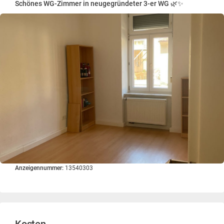
Schönes WG-Zimmer in neugegründeter 3-er WG 🌿✨
Anzeigennummer:
13540303