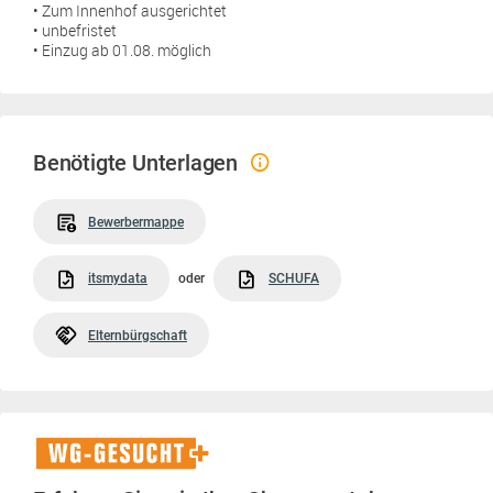
• Zum Innenhof ausgerichtet
• unbefristet
• Einzug ab 01.08. möglich
Benötigte Unterlagen
Bewerbermappe
itsmydata
oder
SCHUFA
Elternbürgschaft
WG-
Gesucht+