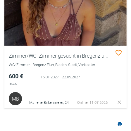
Zimmer/WG-Zimmer gesucht in Bregenz und Umgebung
WG-Zimmer | Bregenz Fluh, Rieden, Stadt, Vorkloster
600 €
15.01.2027 - 22.05.2027
max.
MB
Marlene Birkenmeier, 24
Online: 11.07.2026