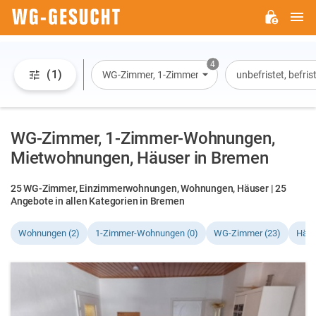
H
WG-
GESUCHT.DE
4
(1)
WG-Zimmer, 1-Zimmer-Wohnung, Wohnung, Hau
unbefristet, befri
WG-Zimmer, 1-Zimmer-Wohnungen,
Mietwohnungen, Häuser in Bremen
25 WG-Zimmer, Einzimmerwohnungen, Wohnungen, Häuser | 25
Angebote in allen Kategorien in Bremen
Wohnungen (2)
1-Zimmer-Wohnungen (0)
WG-Zimmer (23)
Häus