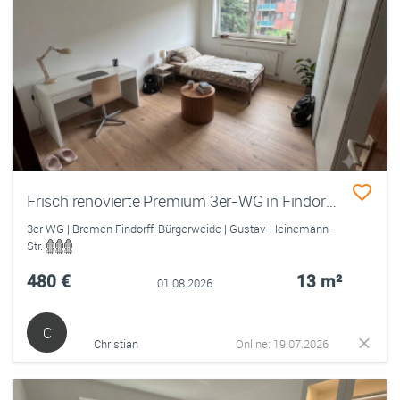
Frisch renovierte Premium 3er-WG in Findorff – große Zimmer, Balkon, möbliert
3er WG | Bremen Findorff-Bürgerweide | Gustav-Heinemann-
Str.
480 €
13 m²
01.08.2026
C
Christian
Online: 19.07.2026