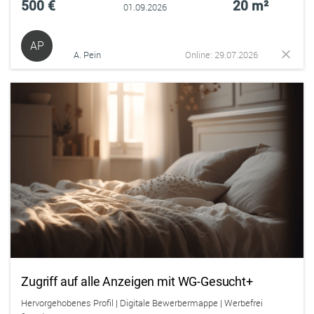
500 €
20 m²
01.09.2026
AP
A. Pein
Online: 29.07.2026
Zugriff auf alle Anzeigen mit WG-Gesucht+
Hervorgehobenes Profil | Digitale Bewerbermappe | Werbefrei