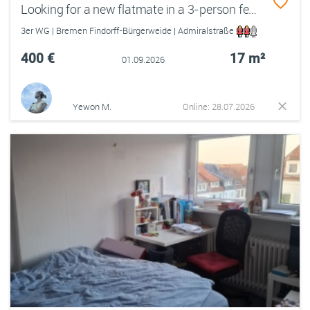
Looking for a new flatmate in a 3-person female Wg in Findorff
3er WG | Bremen Findorff-Bürgerweide | Admiralstraße
400 €
17 m²
01.09.2026
Yewon M.
Online: 28.07.2026