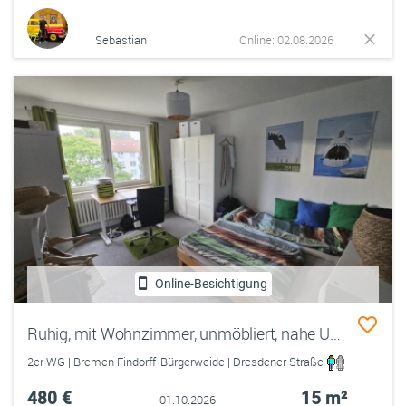
Sebastian
Online: 02.08.2026
Online-Besichtigung
Ruhig, mit Wohnzimmer, unmöbliert, nahe Uni & Bahnhof
2er WG | Bremen Findorff-Bürgerweide | Dresdener Straße
480 €
15 m²
01.10.2026