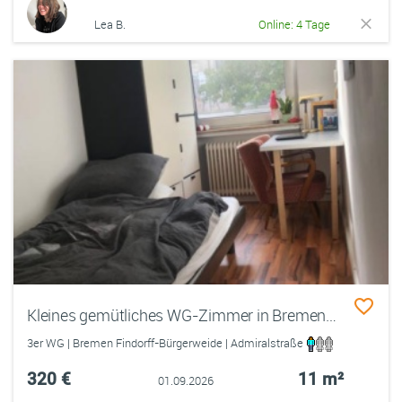
Lea B.
Online: 4 Tage
Kleines gemütliches WG-Zimmer in Bremen-Findorff
3er WG | Bremen Findorff-Bürgerweide | Admiralstraße
320 €
11 m²
01.09.2026