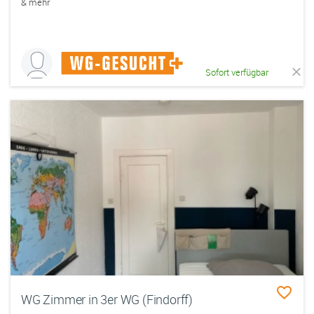
& mehr
Sofort verfügbar
WG Zimmer in 3er WG (Findorff)