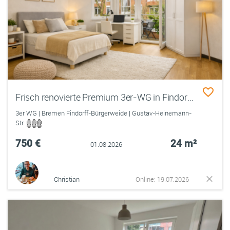
Frisch renovierte Premium 3er-WG in Findorff – große Zimmer, Balkon, möbliert
3er WG | Bremen Findorff-Bürgerweide | Gustav-Heinemann-
Str.
750 €
24 m²
01.08.2026
Christian
Online: 19.07.2026