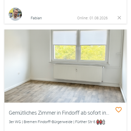
Fabian
Online: 01.08.2026
Gemütliches Zimmer in Findorff ab sofort in 3-er WG
3er WG | Bremen Findorff-Bürgerweide | Fürther Str 6