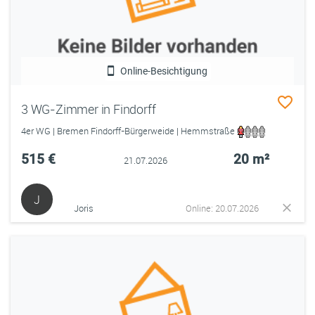
Online-Besichtigung
3 WG-Zimmer in Findorff
4er WG | Bremen Findorff-Bürgerweide | Hemmstraße
515 €
20 m²
21.07.2026
J
Joris
Online: 20.07.2026