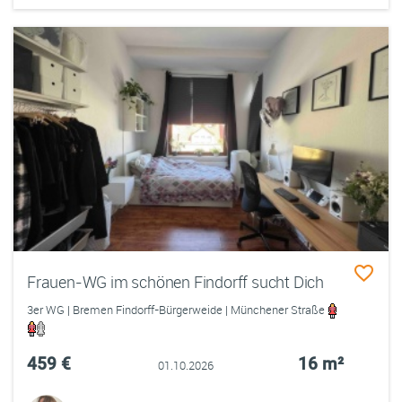
Frauen-WG im schönen Findorff sucht Dich
3er WG | Bremen Findorff-Bürgerweide | Münchener Straße
459 €
16 m²
01.10.2026