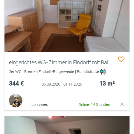
eingerichtes WG-Zimmer in Findorff mit Balkon
2er WG | Bremen Findorff-Bürgerweide | Brandtstraße
344 €
13 m²
06.08.2026 - 01.11.2026
Johannes
Online: 14 Stunden