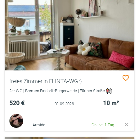
freies Zimmer in FLINTA-WG :)
2er WG | Bremen Findorff-Bürgerweide | Fürther Straße
520 €
10 m²
01.09.2026
Armida
Online: 1 Tag