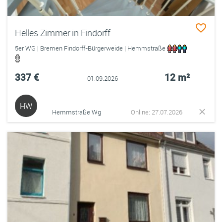
Helles Zimmer in Findorff
5er WG | Bremen Findorff-Bürgerweide | Hemmstraße
337 €
12 m²
01.09.2026
HW
Hemmstraße Wg
Online: 27.07.2026