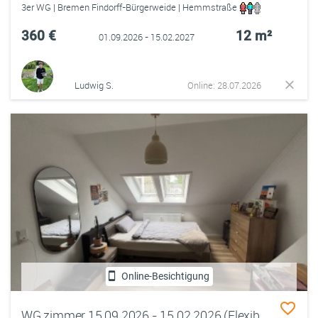
3er WG | Bremen Findorff-Bürgerweide | Hemmstraße
360 €
12 m²
01.09.2026 - 15.02.2027
Ludwig S.
Online: 28.07.2026
Online-Besichtigung
WG zimmer 15.09.2026 - 15.02.2026 (Flexibel)