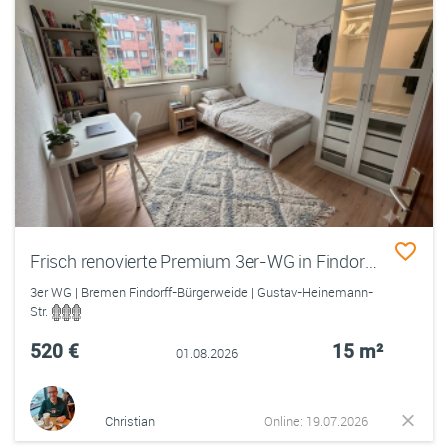
Frisch renovierte Premium 3er-WG in Findorff – große Zimmer, möbliert
3er WG | Bremen Findorff-Bürgerweide | Gustav-Heinemann-
Str.
520 €
15 m²
01.08.2026
Christian
Online: 19.07.2026