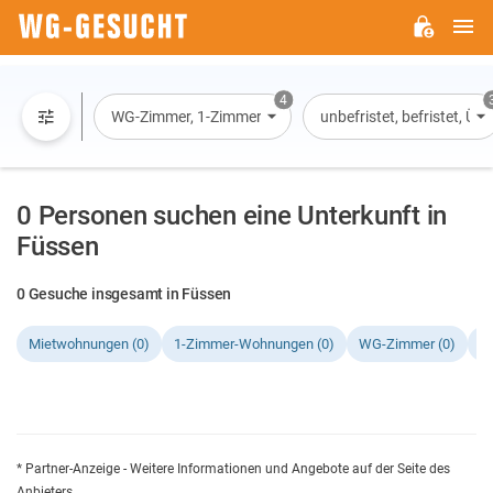
H
WG-
GESUCHT.DE
4
WG-Zimmer, 1-Zimmer-Wohnung, Wohnung, Haus
unbefristet, befristet, Ü
0 Personen suchen eine Unterkunft in
Füssen
0 Gesuche insgesamt in Füssen
Mietwohnungen (0)
1-Zimmer-Wohnungen (0)
WG-Zimmer (0)
H
* Partner-Anzeige - Weitere Informationen und Angebote auf der Seite des
Anbieters