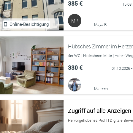
385 €
15.08
MR
Online-Besichtigung
Maya R.
Hübsches Zimmer im Herzen
4er WG | Hildesheim Mitte | Hoher We
330 €
01.10.2026 -
Marleen
Zugriff auf alle Anzeige
Hervorgehobenes Profil | Digitale Bew