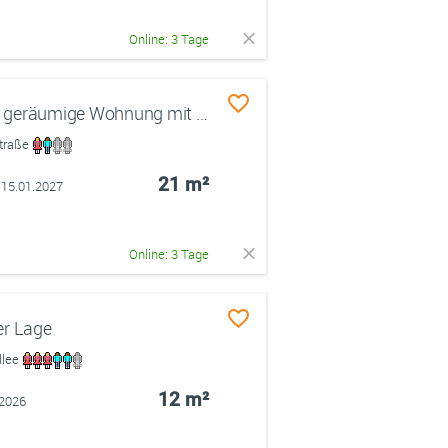
Online: 3 Tage
WG - Mitbewohner*innen für geräumige Wohnung mit großem Wintergarten gesucht
straße
21 m²
 15.01.2027
Online: 3 Tage
er Lage
llee
12 m²
.2026