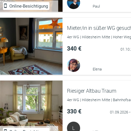
Online-Besichtigung
Paul
Mieter/in in süßer WG gesuc
4er WG | Hildesheim Mitte | Hoher We
340 €
01.10
Elena
Riesiger Altbau Traum
4er WG | Hildesheim Mitte | Bahnhofsa
330 €
01.09.2026 -
L