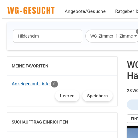
Angebote/Gesuche
Ratgeber &
WG-Zimmer
,
1-Zimmer-
WG
MEINE FAVORITEN
EINBLENDEN
Hä
Anzeigen auf Liste
0
28 WG
Leeren
Speichern
EI
SUCHAUFTRAG EINRICHTEN
EINBLENDEN