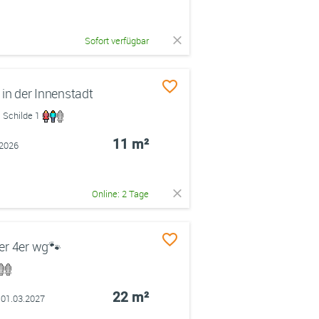
Sofort verfügbar
n der Innenstadt
m Schilde 1
11 m²
.2026
Online: 2 Tage
er 4er wg🐾
22 m²
 01.03.2027