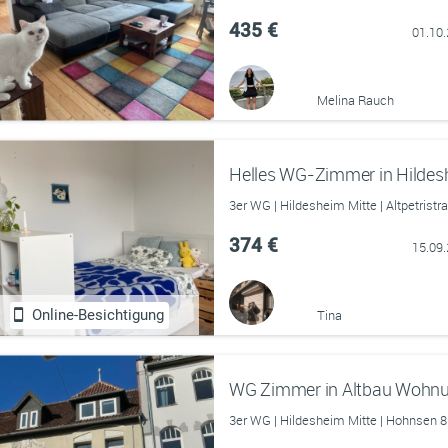
435 €
01.10
Melina Rauch
Helles WG-Zimmer in Hildes
3er WG | Hildesheim Mitte | Altpetrist
374 €
15.09
Online-Besichtigung
Tina
WG Zimmer in Altbau Wohnung
3er WG | Hildesheim Mitte | Hohnsen 