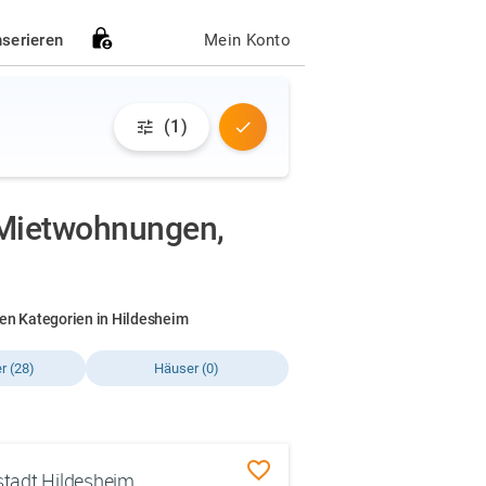
nserieren
Mein Konto
(1)
Mietwohnungen,
en Kategorien in Hildesheim
 (28)
Häuser (0)
tadt Hildesheim