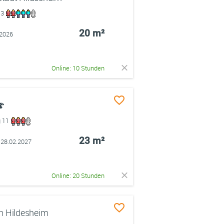
 3
20 m²
.2026
Online: 10 Stunden
🍄
g 11
23 m²
 28.02.2027
Online: 20 Stunden
n Hildesheim