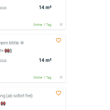
14 m²
.2026
Online: 1 Tag
heim Mitte 🌞
raße
14 m²
.2026
Online: 1 Tag
 (ab sofort frei)
8