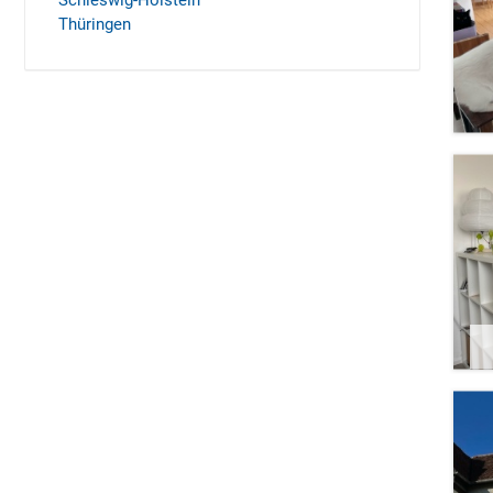
Schleswig-Holstein
Thüringen