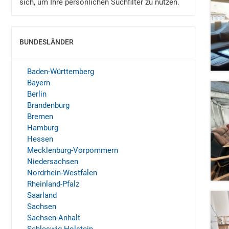
sich, um Ihre persönlichen Suchfilter zu nutzen.
BUNDESLÄNDER
EINBLENDEN
Baden-Württemberg
Bayern
Berlin
Brandenburg
Bremen
Hamburg
Hessen
Mecklenburg-Vorpommern
Niedersachsen
Nordrhein-Westfalen
Rheinland-Pfalz
Saarland
Sachsen
Sachsen-Anhalt