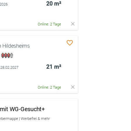
20 m²
.2026
Online: 2 Tage
 Hildesheims
g
21 m²
 28.02.2027
Online: 2 Tage
n mit WG-Gesucht+
erbermappe | Werbefrei & mehr