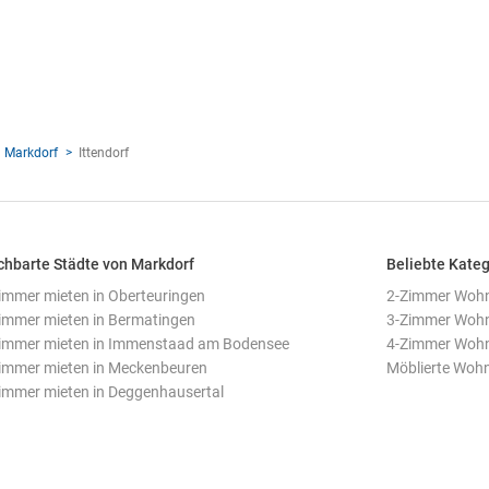
 Markdorf
Ittendorf
hbarte Städte von Markdorf
Beliebte Kateg
mmer mieten in Oberteuringen
2-Zimmer Woh
mmer mieten in Bermatingen
3-Zimmer Woh
mmer mieten in Immenstaad am Bodensee
4-Zimmer Woh
mmer mieten in Meckenbeuren
Möblierte Woh
mmer mieten in Deggenhausertal