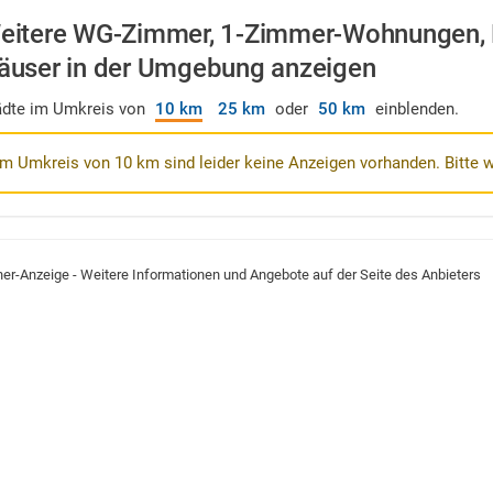
eitere WG-Zimmer, 1-Zimmer-Wohnungen,
äuser in der Umgebung anzeigen
ädte im Umkreis von
10 km
25 km
oder
50 km
einblenden.
Im Umkreis von 10 km sind leider keine Anzeigen vorhanden. Bitte 
ner-Anzeige - Weitere Informationen und Angebote auf der Seite des Anbieters