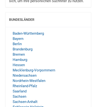
sich, um Ihre persönlichen Suchfilter zu nutzen.
BUNDESLÄNDER
EINBLENDEN
Baden-Württemberg
Bayern
Berlin
Brandenburg
Bremen
Hamburg
Hessen
Mecklenburg-Vorpommern
Niedersachsen
Nordrhein-Westfalen
Rheinland-Pfalz
Saarland
Sachsen
Sachsen-Anhalt