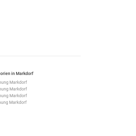
orien in Markdorf
nung Markdorf
nung Markdorf
nung Markdorf
nung Markdorf