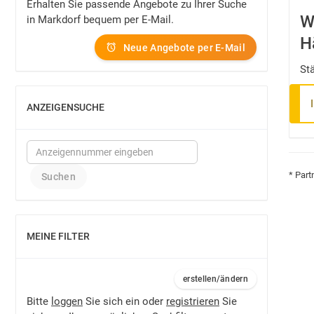
Erhalten Sie passende Angebote zu Ihrer Suche
W
in Markdorf bequem per E-Mail.
H
Neue Angebote per E-Mail
St
ANZEIGENSUCHE
EINBLENDEN
* Part
MEINE FILTER
EINBLENDEN
erstellen/ändern
Bitte
loggen
Sie sich ein oder
registrieren
Sie