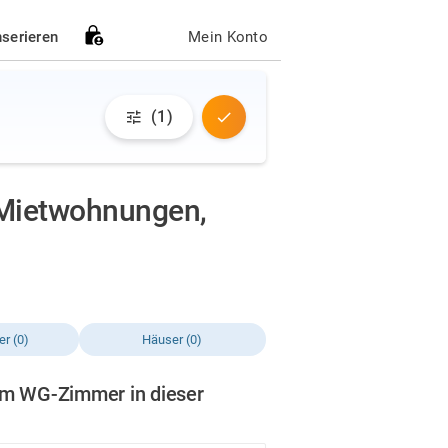
nserieren
Mein Konto
(1)
Mietwohnungen,
r (0)
Häuser (0)
em WG-Zimmer in dieser