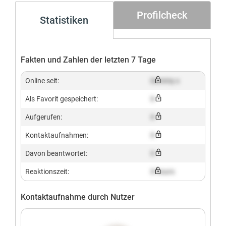
Profilcheck
Statistiken
Fakten und Zahlen der letzten 7 Tage
Online seit:
Dummy x
Als Favorit gespeichert:
X
Aufgerufen:
X
Kontaktaufnahmen:
X
Davon beantwortet:
X
Reaktionszeit:
X hours
Kontaktaufnahme durch Nutzer