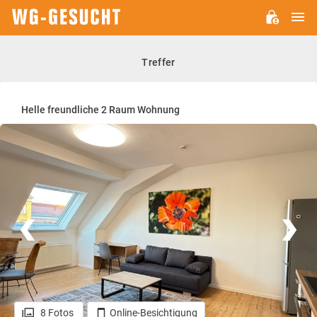
H
WG-
GESUCHT.DE
Treffer
Helle freundliche 2 Raum Wohnung
8 Fotos
Online-Besichtigung