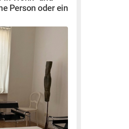
lne Person oder ein