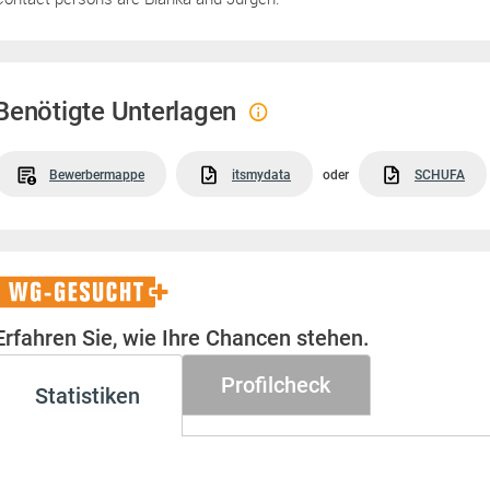
Benötigte Unterlagen
Bewerbermappe
itsmydata
oder
SCHUFA
WG-
Gesucht+
Erfahren Sie, wie Ihre Chancen stehen.
Profilcheck
Statistiken