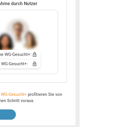
ahme durch Nutzer
ne WG-Gesucht+:
t WG-Gesucht+:
t
WG-Gesucht+
profitieren Sie von
nen Schritt voraus.