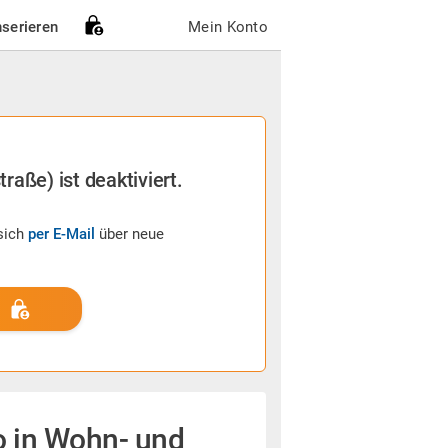
nserieren
Mein Konto
aße) ist deaktiviert.
sich
per E-Mail
über neue
o in Wohn- und