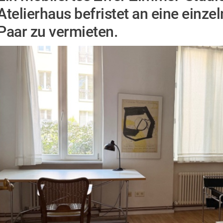
Atelierhaus befristet an eine einze
Paar zu vermieten.