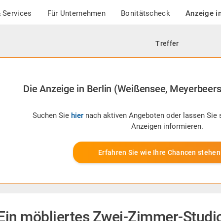
 Services
Für Unternehmen
Bonitätscheck
Anzeige i
Treffer
Die Anzeige in Berlin (Weißensee, Meyerbeerstr
Suchen Sie
hier
nach aktiven Angeboten oder lassen Sie 
Anzeigen informieren.
Erfahren Sie wie Ihre Chancen stehen
Ein möbliertes Zwei-Zimmer-Studi