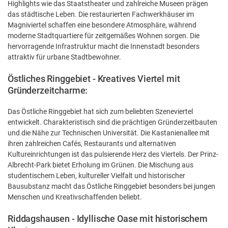
Highlights wie das Staatstheater und zahlreiche Museen prägen
das städtische Leben. Die restaurierten Fachwerkhäuser im
Magniviertel schaffen eine besondere Atmosphäre, während
moderne Stadtquartiere für zeitgemäßes Wohnen sorgen. Die
hervorragende Infrastruktur macht die Innenstadt besonders
attraktiv für urbane Stadtbewohner.
Östliches Ringgebiet - Kreatives Viertel mit
Gründerzeitcharme:
Das Östliche Ringgebiet hat sich zum beliebten Szeneviertel
entwickelt. Charakteristisch sind die prächtigen Gründerzeitbauten
und die Nähe zur Technischen Universität. Die Kastanienallee mit
ihren zahlreichen Cafés, Restaurants und alternativen
Kultureinrichtungen ist das pulsierende Herz des Viertels. Der Prinz-
Albrecht-Park bietet Erholung im Grünen. Die Mischung aus
studentischem Leben, kultureller Vielfalt und historischer
Bausubstanz macht das Östliche Ringgebiet besonders bei jungen
Menschen und Kreativschaffenden beliebt.
Riddagshausen - Idyllische Oase mit historischem