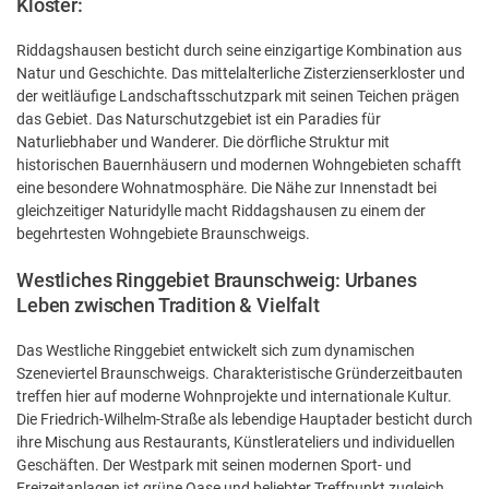
Kloster:
Riddagshausen besticht durch seine einzigartige Kombination aus
Natur und Geschichte. Das mittelalterliche Zisterzienserkloster und
der weitläufige Landschaftsschutzpark mit seinen Teichen prägen
das Gebiet. Das Naturschutzgebiet ist ein Paradies für
Naturliebhaber und Wanderer. Die dörfliche Struktur mit
historischen Bauernhäusern und modernen Wohngebieten schafft
eine besondere Wohnatmosphäre. Die Nähe zur Innenstadt bei
gleichzeitiger Naturidylle macht Riddagshausen zu einem der
begehrtesten Wohngebiete Braunschweigs.
Westliches Ringgebiet Braunschweig: Urbanes
Leben zwischen Tradition & Vielfalt
Das Westliche Ringgebiet entwickelt sich zum dynamischen
Szeneviertel Braunschweigs. Charakteristische Gründerzeitbauten
treffen hier auf moderne Wohnprojekte und internationale Kultur.
Die Friedrich-Wilhelm-Straße als lebendige Hauptader besticht durch
ihre Mischung aus Restaurants, Künstlerateliers und individuellen
Geschäften. Der Westpark mit seinen modernen Sport- und
Freizeitanlagen ist grüne Oase und beliebter Treffpunkt zugleich.