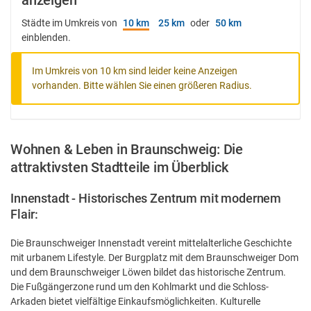
anzeigen
Städte im Umkreis von
10 km
25 km
oder
50 km
einblenden.
Im Umkreis von 10 km sind leider keine Anzeigen
vorhanden. Bitte wählen Sie einen größeren Radius.
Wohnen & Leben in Braunschweig: Die
attraktivsten Stadtteile im Überblick
Innenstadt - Historisches Zentrum mit modernem
Flair:
Die Braunschweiger Innenstadt vereint mittelalterliche Geschichte
mit urbanem Lifestyle. Der Burgplatz mit dem Braunschweiger Dom
und dem Braunschweiger Löwen bildet das historische Zentrum.
Die Fußgängerzone rund um den Kohlmarkt und die Schloss-
Arkaden bietet vielfältige Einkaufsmöglichkeiten. Kulturelle