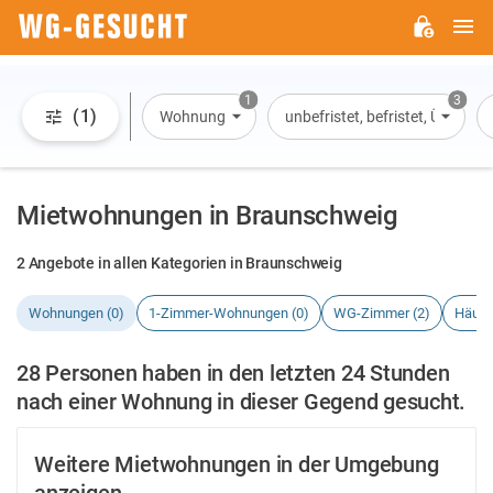
H
WG-
GESUCHT.DE
1
3
(1)
Wohnung
unbefristet, befristet, Überna
Mietwohnungen in Braunschweig
2 Angebote in allen Kategorien in Braunschweig
Wohnungen (0)
1-Zimmer-Wohnungen (0)
WG-Zimmer (2)
Häuse
28 Personen haben in den letzten 24 Stunden
nach einer Wohnung in dieser Gegend gesucht.
Weitere Mietwohnungen in der Umgebung