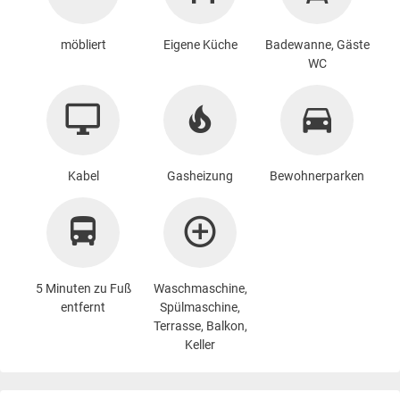
möbliert
Eigene Küche
Badewanne, Gäste
WC
Kabel
Gasheizung
Bewohnerparken
5 Minuten zu Fuß
Waschmaschine
,
entfernt
Spülmaschine,
Terrasse, Balkon,
Keller