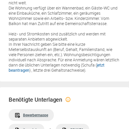
nicht weit.
Die Wohnung verfügt über ein Wannenbad, ein Gäste-WC und
eine Einbauküche, ein Schlafzimmer, ein geräumiges
Wohnzimmer sowie ein Arbeits- bzw. Kinderzimmer. Vom
Balkon hat man Zutritt auf eine Gemeinschaftsterrasse.
Heiz- und Stromkosten sind zusätzlich und werden mit
separaten Anbietern abgewickelt.
In Ihrer Nachricht geben Sie bitte eine kurze
Mieterselbstauskunft an (Beruf, Gehalt, Familienstand, wie
viele Personen ziehen ein, etc.). Wohnungsbesichtigungen
individuell nach Absprache. Für eine Anmietung wären letztlich
dann die üblichen Unterlagen notwendig (Schufa (
jetzt
) , letzte drei Gehaltsnachweise).
beantragen
Benötigte Unterlagen
Bewerbermappe