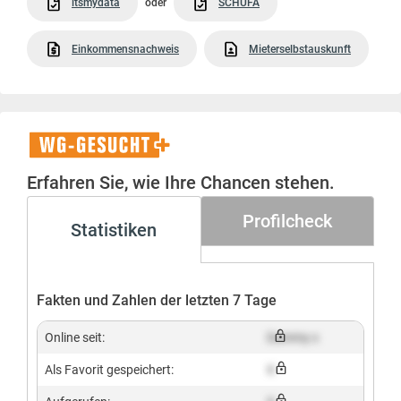
itsmydata
oder
SCHUFA
Einkommensnachweis
Mieterselbstauskunft
WG-
Gesucht+
Erfahren Sie, wie Ihre Chancen stehen.
Profilcheck
Statistiken
Fakten und Zahlen der letzten 7 Tage
Online seit:
Dummy x
Als Favorit gespeichert:
X