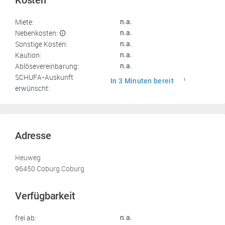
Kosten
Miete:
n.a.
Nebenkosten:
n.a.
Sonstige Kosten:
n.a.
Kaution:
n.a.
Ablösevereinbarung:
n.a.
SCHUFA-Auskunft
In 3 Minuten bereit
1
erwünscht:
Adresse
Heuweg
96450 Coburg Coburg
Verfügbarkeit
frei ab:
n.a.