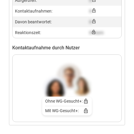
Aufgerufen:
X
Kontaktaufnahmen:
X
Davon beantwortet:
X
Reaktionszeit:
X hours
Kontaktaufnahme durch Nutzer
Ohne WG-Gesucht+:
Mit WG-Gesucht+: