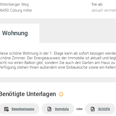
Wittenberger Weg
frei ab:
96450 Coburg mitte
aktuell vermie
Wohnung
Diese schöne Wohnung in der 1. Etage kann ab sofort bezogen werden
schöne Zimmer. Der Energieausweis der Immobilie ist aktuell und liegt
nicht nur einen Balkon gibt, sondern Sie auch den Garten am Haus zu 
Verfügung stehen Ihnen außerdem eine Einbauküche sowie ein Keller
Benötigte Unterlagen
Bewerbermappe
itsmydata
oder
SCHUFA