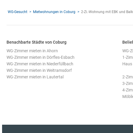
WG-Gesucht
Mietwohnungen in Coburg
2-Zi.-Wohnung mit EBK und Balk
Benachbarte Städte von Coburg
Belie
WG-Zimmer mieten in Ahorn
WG-Zi
WG-Zimmer mieten in Dörfles-Esbach
1-Zim
WG-Zimmer mieten in Niederfüllbach
Haus 
WG-Zimmer mieten in Weitramsdorf
WG-Zimmer mieten in Lautertal
2-Zi
3-Zi
4-Zi
Möbli