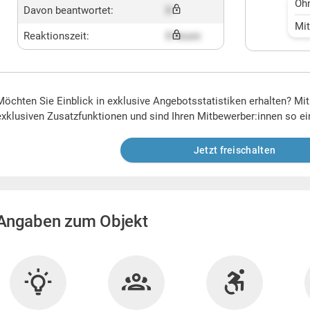
Oh
Davon beantwortet:
X
Mi
Reaktionszeit:
X hours
Möchten Sie Einblick in exklusive Angebotsstatistiken erhalten? Mi
exklusiven Zusatzfunktionen und sind Ihren Mitbewerber:innen so ei
Jetzt freischalten
Angaben zum Objekt