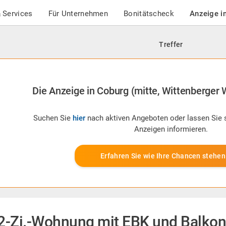
 Services
Für Unternehmen
Bonitätscheck
Anzeige i
Treffer
Die Anzeige in Coburg (mitte, Wittenberger W
Suchen Sie
hier
nach aktiven Angeboten oder lassen Sie 
Anzeigen informieren.
Erfahren Sie wie Ihre Chancen stehen
2-Zi.-Wohnung mit EBK und Balkon 