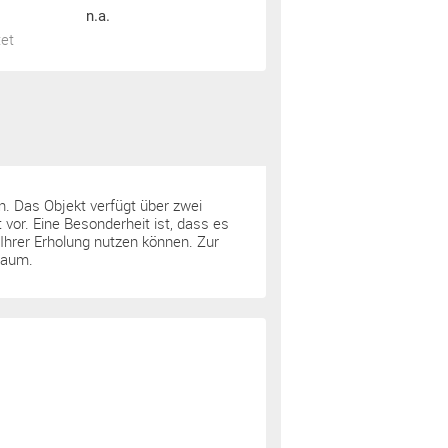
n.a.
tet
. Das Objekt verfügt über zwei
 vor. Eine Besonderheit ist, dass es
Ihrer Erholung nutzen können. Zur
raum.