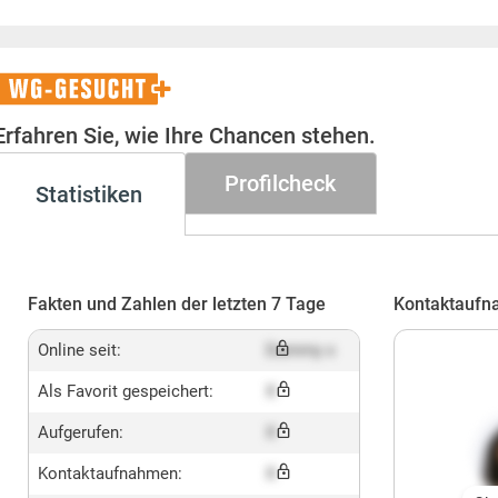
WG-
Gesucht+
Erfahren Sie, wie Ihre Chancen stehen.
Profilcheck
Statistiken
Fakten und Zahlen der letzten 7 Tage
Kontaktaufn
Online seit:
Dummy x
Als Favorit gespeichert:
X
Aufgerufen:
X
Kontaktaufnahmen:
X