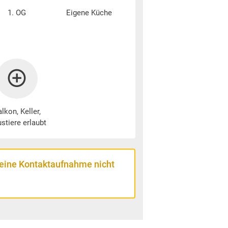
1. OG
Eigene Küche
lkon, Keller,
stiere erlaubt
 eine Kontaktaufnahme nicht