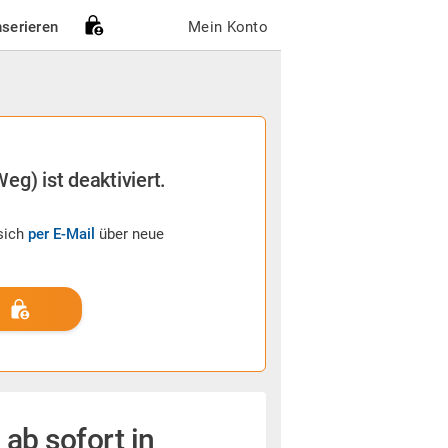
nserieren
Mein Konto
eg) ist deaktiviert.
sich
per E-Mail
über neue
ab sofort in