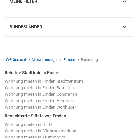
MEINE FILTER
EINBLENDEN
BUNDESLÄNDER
EINBLENDEN
WG-Gesucht
Mietwohnungen in Emden
Barenburg
Beliebte Stadtteile in Emden
Wohnung mieten in Emden Stadtzentrum
Wohnung mieten in Emden Barenburg
Wohnung mieten in Emden Constantia
Wohnung mieten in Emden Herrentor
Wohnung mieten in Emden Wolthusen
Benachbarte Städte von Emden
Wohnung mieten in Hinte
Wohnung mieten in Südbrookmerland
Wohnung mieten in Krummhörn