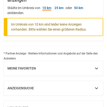
anzeigen
Städte im Umkreis von
10 km
25 km
oder
50 km
einblenden.
Im Umkreis von 10 km sind leider keine Anzeigen
vorhanden. Bitte wählen Sie einen größeren Radius.
* Partner-Anzeige - Weitere Informationen und Angebote auf der Seite des
Anbieters
MEINE FAVORITEN
EINBLENDEN
ANZEIGENSUCHE
EINBLENDEN