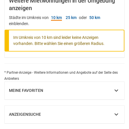
Weitere Mietwohnungen in der Umgebung
anzeigen
Städte im Umkreis von
10 km
25 km
oder
50 km
einblenden.
Im Umkreis von 10 km sind leider keine Anzeigen
vorhanden. Bitte wählen Sie einen größeren Radius.
* Partner-Anzeige - Weitere Informationen und Angebote auf der Seite des
Anbieters
MEINE FAVORITEN
EINBLENDEN
ANZEIGENSUCHE
EINBLENDEN