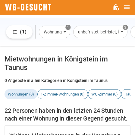
H
WG-
GESUCHT.DE
1
3
(1)
Wohnung
unbefristet, befristet, Überna
Mietwohnungen in Königstein im
Taunus
0 Angebote in allen Kategorien in Königstein im Taunus
Wohnungen (0)
1-Zimmer-Wohnungen (0)
WG-Zimmer (0)
Häuse
22 Personen haben in den letzten 24 Stunden
nach einer Wohnung in dieser Gegend gesucht.