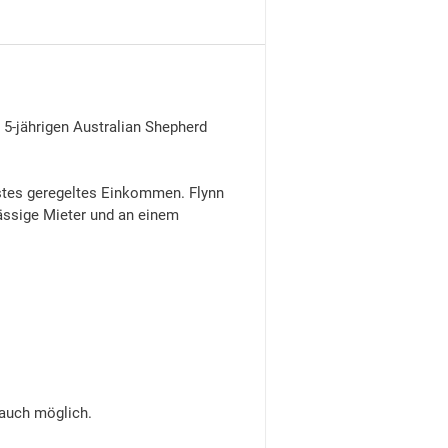
 5-jährigen Australian Shepherd
festes geregeltes Einkommen. Flynn
lässige Mieter und an einem
auch möglich.