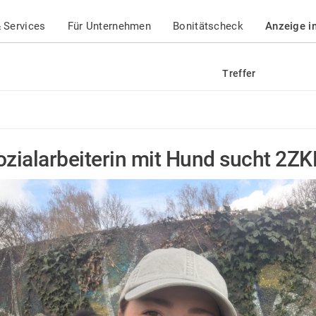
 Services
Für Unternehmen
Bonitätscheck
Anzeige i
Treffer
ozialarbeiterin mit Hund sucht 2Z