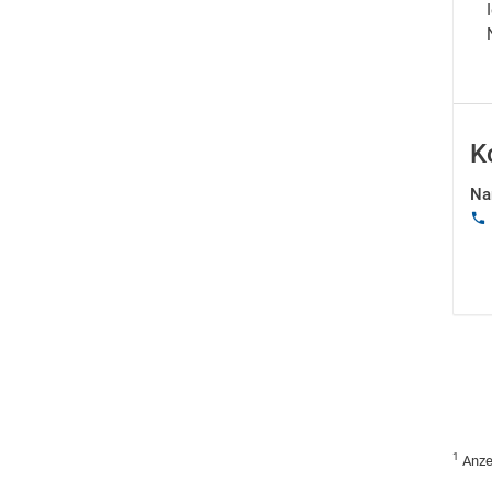
K
Na
1
Anze