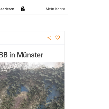
nserieren
Mein Konto
KBB in Münster