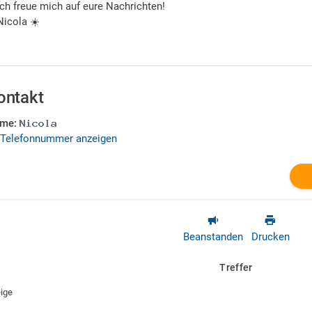
Ich freue mich auf eure Nachrichten!
Nicola ☀️
ontakt
me:
Telefonnummer anzeigen
Beanstanden
Drucken
Treffer
ige