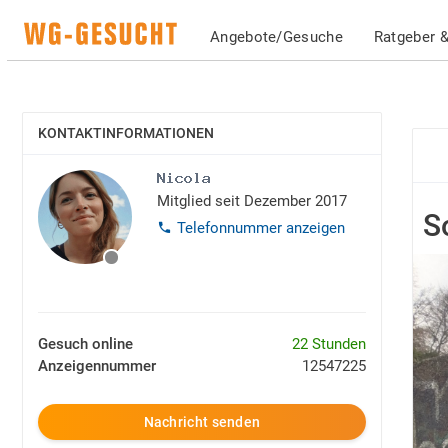
Angebote/Gesuche
Ratgeber &
KONTAKTINFORMATIONEN
EINBLENDEN
Mitglied seit Dezember 2017
S
Telefonnummer anzeigen
Gesuch online
22 Stunden
Anzeigennummer
12547225
Nachricht senden