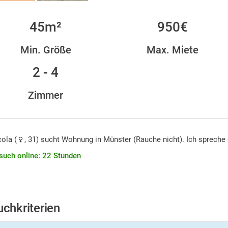
45m²
950€
Min. Größe
Max. Miete
2 - 4
Zimmer
ola (
, 31) sucht Wohnung in Münster (Rauche nicht). Ich spreche
such online: 22 Stunden
uchkriterien