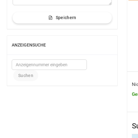
Speichern
ANZEIGENSUCHE
EINBLENDEN
Nic
Ge
S