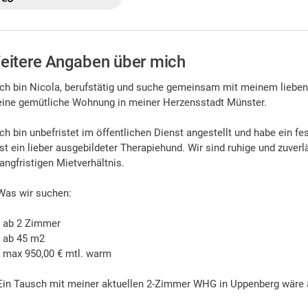
eitere Angaben über mich
Ich bin Nicola, berufstätig und suche gemeinsam mit meinem lieben
eine gemütliche Wohnung in meiner Herzensstadt Münster.
Ich bin unbefristet im öffentlichen Dienst angestellt und habe ein 
ist ein lieber ausgebildeter Therapiehund. Wir sind ruhige und zuver
langfristigen Mietverhältnis.
Was wir suchen:
• ab 2 Zimmer
• ab 45 m2
• max 950,00 € mtl. warm
Ein Tausch mit meiner aktuellen 2-Zimmer WHG in Uppenberg wäre 