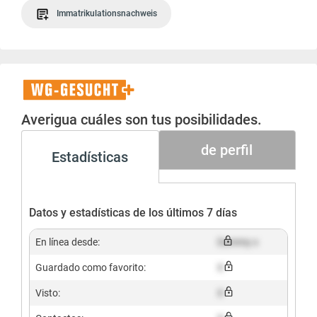
Immatrikulationsnachweis
WG-
Gesucht+
Averigua cuáles son tus posibilidades.
de perfil
Estadísticas
Datos y estadísticas de los últimos 7 días
En línea desde:
Dummy x
Guardado como favorito:
X
Visto:
X