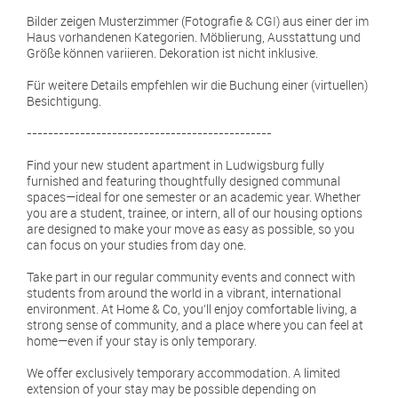
Bilder zeigen Musterzimmer (Fotografie & CGI) aus einer der im
Haus vorhandenen Kategorien. Möblierung, Ausstattung und
Größe können variieren. Dekoration ist nicht inklusive.
Für weitere Details empfehlen wir die Buchung einer (virtuellen)
Besichtigung.
----------------------------------------------
Find your new student apartment in Ludwigsburg fully
furnished and featuring thoughtfully designed communal
spaces—ideal for one semester or an academic year. Whether
you are a student, trainee, or intern, all of our housing options
are designed to make your move as easy as possible, so you
can focus on your studies from day one.
Take part in our regular community events and connect with
students from around the world in a vibrant, international
environment. At Home & Co, you’ll enjoy comfortable living, a
strong sense of community, and a place where you can feel at
home—even if your stay is only temporary.
We offer exclusively temporary accommodation. A limited
extension of your stay may be possible depending on