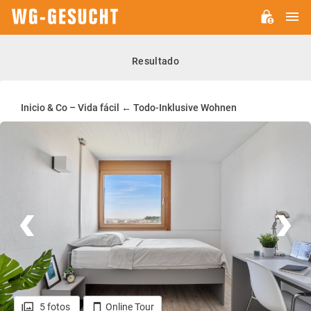
M
WG-
GESUCHT.DE
Resultado
Inicio & Co – Vida fácil ← Todo-Inklusive Wohnen
5 fotos
Online Tour