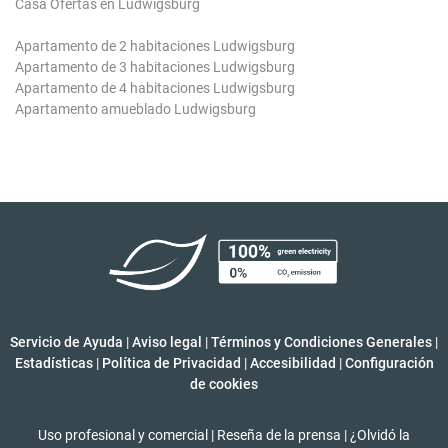
Casa Ofertas en Ludwigsburg
Apartamento de 2 habitaciones Ludwigsburg
Apartamento de 3 habitaciones Ludwigsburg
Apartamento de 4 habitaciones Ludwigsburg
Apartamento amueblado Ludwigsburg
Servicio de Ayuda
|
Aviso legal
|
Términos y Condiciones Generales
|
Estadísticas
|
Política de Privacidad
|
Accesibilidad
|
Configuración
de cookies
Uso profesional y comercial
|
Reseña de la prensa
|
¿Olvidó la