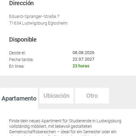
Dirección
Eduard-Spranger-Straße 7
71634 Ludwigsburg Eglosheim
Disponible
Desde el:
08.08.2026
Fecha tardía:
22.07.2027
En línea:
23 horas
Ubicación
Otro
Apartamento
Finde dein neues Apartment für Studierende in Ludwigsburg
vollständig möbliert, mit liebevoll gestalteten
Gemeinschaftsbereichen – ideal für ein Semester oder ein