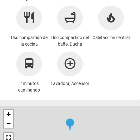
Uso compartido de
Uso compartido del
Calefacción central
la cocina
baño, Ducha
2 minutos
Lavadora
, Ascensor
caminando
+
−