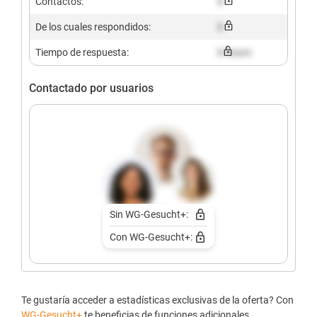
Contactos:
X
De los cuales respondidos:
X
Tiempo de respuesta:
X hours
Contactado por usuarios
Sin WG-Gesucht+:
Con WG-Gesucht+:
Te gustaría acceder a estadísticas exclusivas de la oferta? Con
WG-Gesucht+
te beneficias de funciones adicionales