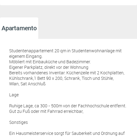
Apartamento
Studentenappartement 20 qm in Studentenwohnanlage mit
eigenem Eingang.
Möbliert mit Einbauküche und Badezimmer.
Eigener Parkplatz, direkt vor der Wohnung
Bereits vorhandenes Inventar: Küchenzeile mit 2 Kochplatten,
Kühlschrank,1 Bett 90 x 200, Schrank, Tisch und Stühle,
Wlan, Sat Anschluß
Lage
Ruhige Lage, ca 300 - 500m von der Fachhochschule entfernt.
Gut zu Fuß oder mit Fahrrad erreichbar,
Sonstiges
Ein Hausmeisterservice sorgt für Sauberkeit und Ordnung auf