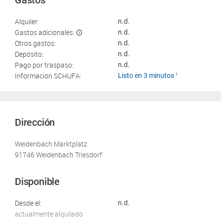
Gastos
Alquiler:
n.d.
Gastos adicionales:
n.d.
Otros gastos:
n.d.
Depósito:
n.d.
Pago por traspaso:
n.d.
Información SCHUFA:
Listo en 3 minutos
1
Dirección
Weidenbach Marktplatz
91746 Weidenbach Triesdorf
Disponible
Desde el:
n.d.
actualmente alquilado