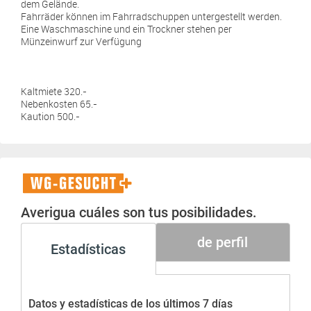
dem Gelände.
Fahrräder können im Fahrradschuppen untergestellt werden.
Eine Waschmaschine und ein Trockner stehen per
Münzeinwurf zur Verfügung
Kaltmiete 320.-
Nebenkosten 65.-
Kaution 500.-
WG-
Gesucht+
Averigua cuáles son tus posibilidades.
de perfil
Estadísticas
Datos y estadísticas de los últimos 7 días