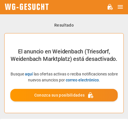
M
WG-
GESUCHT.DE
Resultado
El anuncio en Weidenbach (Triesdorf,
Weidenbach Marktplatz) está desactivado.
Busque
aquí
las ofertas activas o reciba notificaciones sobre
nuevos anuncios por
correo electrónico
.
Conozca sus posibilidades