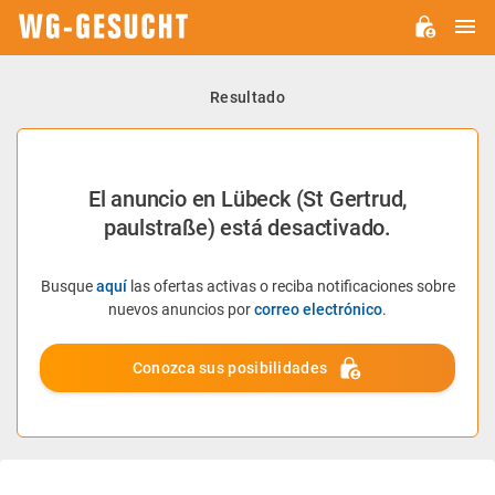
M
WG-
GESUCHT.DE
Resultado
El anuncio en Lübeck (St Gertrud,
paulstraße) está desactivado.
Busque
aquí
las ofertas activas o reciba notificaciones sobre
nuevos anuncios por
correo electrónico
.
Conozca sus posibilidades