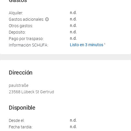
Gastos
Alquiler:
n.d.
Gastos adicionales:
n.d.
Otros gastos:
n.d.
Depósito:
n.d.
Pago por traspaso:
n.d.
Información SCHUFA:
Listo en 3 minutos
1
Dirección
paulstraße
23568 Lübeck St Gertrud
Disponible
Desde el:
n.d.
Fecha tardía:
n.d.