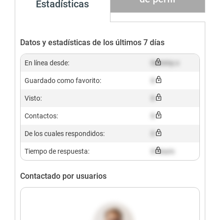
Estadísticas
Datos y estadísticas de los últimos 7 días
En línea desde:
Dummy x
Guardado como favorito:
X
Visto:
X
Contactos:
X
De los cuales respondidos:
X
Tiempo de respuesta:
X hours
Contactado por usuarios