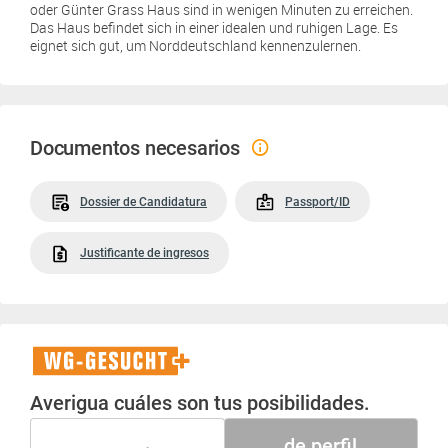
oder Günter Grass Haus sind in wenigen Minuten zu erreichen.
Das Haus befindet sich in einer idealen und ruhigen Lage. Es
eignet sich gut, um Norddeutschland kennenzulernen.
Documentos necesarios
Dossier de Candidatura
Passport/ID
Justificante de ingresos
WG-
Gesucht+
Averigua cuáles son tus posibilidades.
de perfil