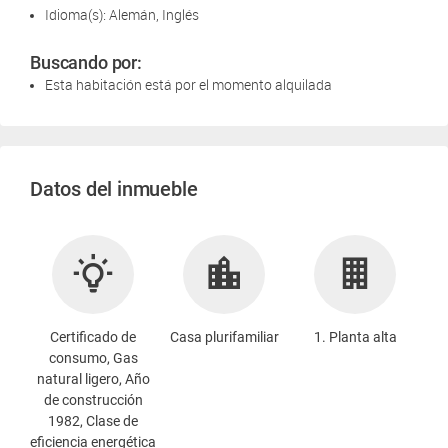
Idioma(s): Alemán, Inglés
Buscando por:
Esta habitación está por el momento alquilada
Datos del inmueble
Certificado de
Casa plurifamiliar
1. Planta alta
consumo, Gas
natural ligero, Año
de construcción
1982, Clase de
eficiencia energética