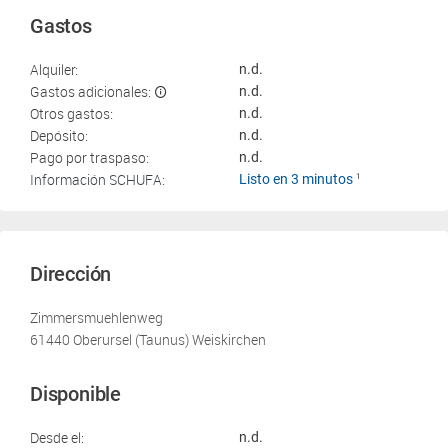
Gastos
Alquiler:
n.d.
Gastos adicionales:
n.d.
Otros gastos:
n.d.
Depósito:
n.d.
Pago por traspaso:
n.d.
Información SCHUFA:
Listo en 3 minutos
1
Dirección
Zimmersmuehlenweg
61440 Oberursel (Taunus) Weiskirchen
Disponible
Desde el:
n.d.