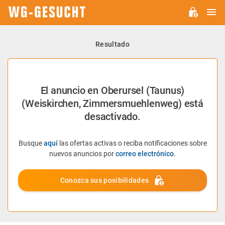
M
WG-
GESUCHT.DE
Resultado
El anuncio en Oberursel (Taunus)
(Weiskirchen, Zimmersmuehlenweg) está
desactivado.
Busque
aquí
las ofertas activas o reciba notificaciones sobre
nuevos anuncios por
correo electrónico
.
Conozca sus posibilidades