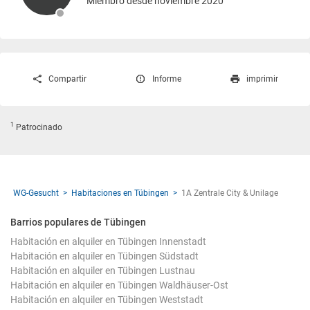
Miembro desde noviembre 2020
Compartir
Informe
imprimir
1
Patrocinado
WG-Gesucht
Habitaciones en Tübingen
1A Zentrale City & Unilage
Barrios populares de Tübingen
Habitación en alquiler en Tübingen Innenstadt
Habitación en alquiler en Tübingen Südstadt
Habitación en alquiler en Tübingen Lustnau
Habitación en alquiler en Tübingen Waldhäuser-Ost
Habitación en alquiler en Tübingen Weststadt