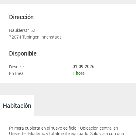
Dirección
Nauklerstr. 52
72074 Tübingen Innenstadt
Disponible
Desde el:
01.09.2026
En línea:
1 hora
Habitación
Primera cubierta en el nuevo edificio!!! Ubicación central en
Univiertel! Moderno y totalmente equipado. Sólo viaja con una