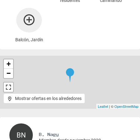
residentes
caminando
Balcón, Jardín
+
−
Mostrar ofertas en los alrededores
Leaflet
| ©
OpenStreetMap
BN