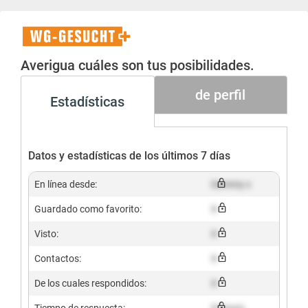
WG-
Gesucht+
Averigua cuáles son tus posibilidades.
de perfil
Estadísticas
Datos y estadísticas de los últimos 7 días
En línea desde:
Dummy x
Guardado como favorito:
X
Visto:
X
Contactos:
X
De los cuales respondidos:
X
Tiempo de respuesta:
X hours