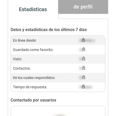
de perfil
Estadísticas
Datos y estadísticas de los últimos 7 días
En línea desde:
Dummy x
Guardado como favorito:
X
Visto:
X
Contactos:
X
De los cuales respondidos:
X
Tiempo de respuesta:
X hours
Contactado por usuarios