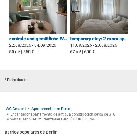
zentrale und gemütliche Wohnung vom 22.8.-4.9.26 in Friedrichshain
temporary stay: 2 room apartment Prenzlauer Berg 67qm + balcony
22.08.2026 - 04.09.2026
11.08.2026 - 20.08.2026
50 m² | 550 €
67 m² | 600 €
1
Patrocinado
WG-Gesucht
Apartamentos en Berlin
Encantador apartamento de antigua construcción cerca de S+U
Schönhauser Allee im Prenzlauer Berg! (SHORT TERM)
Barrios populares de Berlin