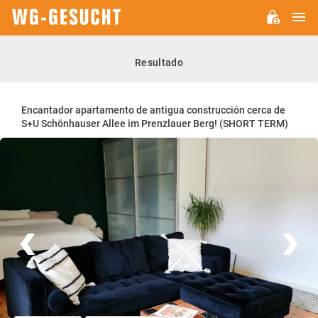
M
WG-
GESUCHT.DE
Resultado
Encantador apartamento de antigua construcción cerca de
S+U Schönhauser Allee im Prenzlauer Berg! (SHORT TERM)