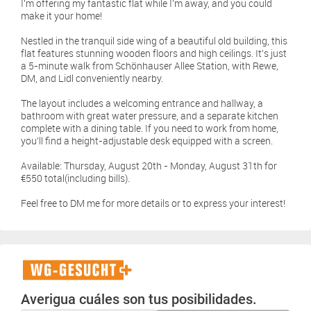
I'm offering my fantastic flat while I'm away, and you could
make it your home!
Nestled in the tranquil side wing of a beautiful old building, this
flat features stunning wooden floors and high ceilings. It's just
a 5-minute walk from Schönhauser Allee Station, with Rewe,
DM, and Lidl conveniently nearby.
The layout includes a welcoming entrance and hallway, a
bathroom with great water pressure, and a separate kitchen
complete with a dining table. If you need to work from home,
you'll find a height-adjustable desk equipped with a screen.
Available: Thursday, August 20th - Monday, August 31th for
€550 total(including bills).
Feel free to DM me for more details or to express your interest!
WG-
Gesucht+
Averigua cuáles son tus posibilidades.