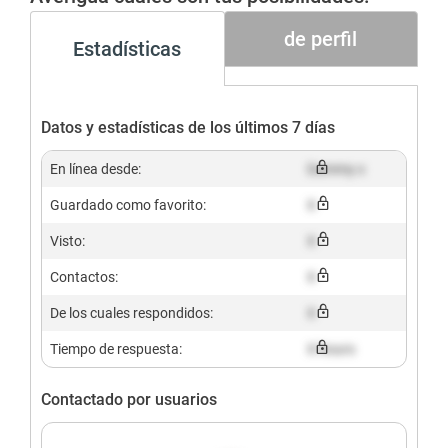
de perfil
Estadísticas
Datos y estadísticas de los últimos 7 días
En línea desde:
Dummy x
Guardado como favorito:
X
Visto:
X
Contactos:
X
De los cuales respondidos:
X
Tiempo de respuesta:
X hours
Contactado por usuarios