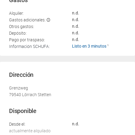
Gastos
Alquiler:
n.d.
Gastos adicionales:
n.d.
Otros gastos:
n.d.
Depósito:
n.d.
Pago por traspaso:
n.d.
Información SCHUFA:
Listo en 3 minutos
1
Dirección
Grenzweg
79540 Lörrach Stetten
Disponible
Desde el:
n.d.
actualmente alquilado