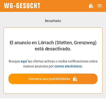
M
WG-
GESUCHT.DE
Resultado
El anuncio en Lörrach (Stetten, Grenzweg)
está desactivado.
Busque
aquí
las ofertas activas o reciba notificaciones sobre
nuevos anuncios por
correo electrónico
.
Conozca sus posibilidades