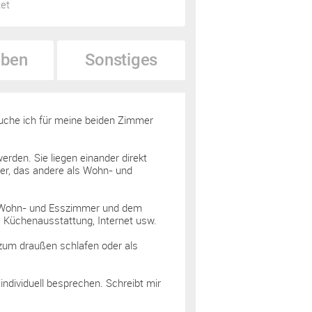
tet
ben
Sonstiges
uche ich für meine beiden Zimmer
rden. Sie liegen einander direkt
mer, das andere als Wohn- und
em Wohn- und Esszimmer und dem
, Küchenausstattung, Internet usw.
zum draußen schlafen oder als
ndividuell besprechen. Schreibt mir