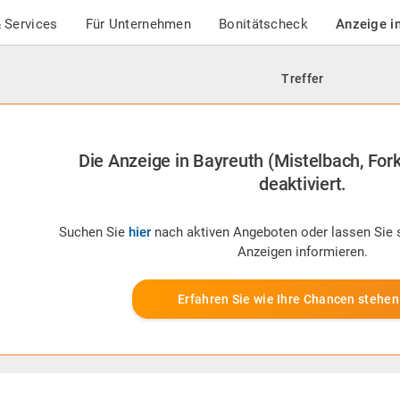
 Services
Für Unternehmen
Bonitätscheck
Anzeige i
Treffer
Die Anzeige in Bayreuth (Mistelbach, Forke
deaktiviert.
Suchen Sie
hier
nach aktiven Angeboten oder lassen Sie 
Anzeigen informieren.
Erfahren Sie wie Ihre Chancen stehen