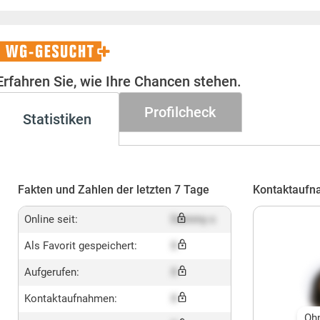
WG-
Gesucht+
Erfahren Sie, wie Ihre Chancen stehen.
Profilcheck
Statistiken
Fakten und Zahlen der letzten 7 Tage
Kontaktaufn
Online seit:
Dummy x
Als Favorit gespeichert:
X
Aufgerufen:
X
Kontaktaufnahmen:
X
Oh