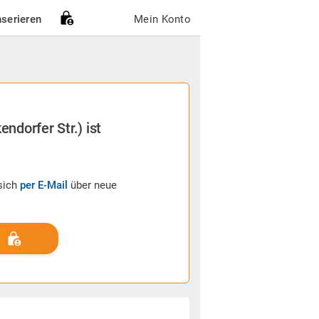
nserieren
Mein Konto
ndorfer Str.) ist
sich
per E-Mail
über neue