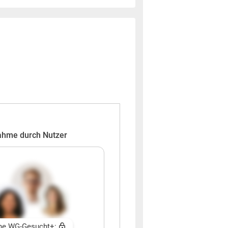
ahme durch Nutzer
ne WG-Gesucht+: