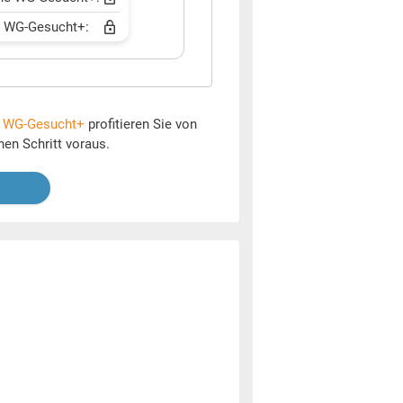
t WG-Gesucht+:
t
WG-Gesucht+
profitieren Sie von
nen Schritt voraus.