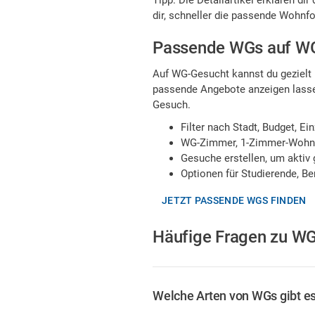
Tipp: Die Detailartikel erklären d
dir, schneller die passende Wohnfo
Passende WGs auf WG
Auf WG-Gesucht kannst du gezielt 
passende Angebote anzeigen lassen
Gesuch.
Filter nach Stadt, Budget, 
WG-Zimmer, 1-Zimmer-Wohn
Gesuche erstellen, um aktiv
Optionen für Studierende, Be
JETZT PASSENDE WGS FINDEN
Häufige Fragen zu WG
Welche Arten von WGs gibt e