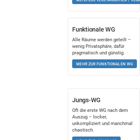
MEHR ZUR VEGETARISCHEN / VE
Funktionale WG
Alle Räume werden geteilt –
wenig Privatsphäre, dafür
pragmatisch und günstig.
MEHR ZUR FUNKTIONALEN WG
Jungs-WG
Oft die erste WG nach dem
Auszug – locker,
unkompliziert und manchmal
chaotisch.