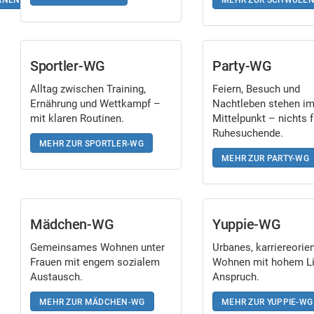
GANEN WG
MEHR ZUR SCHWULEN
Sportler-WG
Party-WG
Alltag zwischen Training,
Feiern, Besuch und
Ernährung und Wettkampf –
Nachtleben stehen i
mit klaren Routinen.
Mittelpunkt – nichts f
Ruhesuchende.
MEHR ZUR SPORTLER-WG
MEHR ZUR PARTY-WG
Mädchen-WG
Yuppie-WG
Gemeinsames Wohnen unter
Urbanes, karriereorien
Frauen mit engem sozialem
Wohnen mit hohem Lif
Austausch.
Anspruch.
MEHR ZUR MÄDCHEN-WG
MEHR ZUR YUPPIE-WG