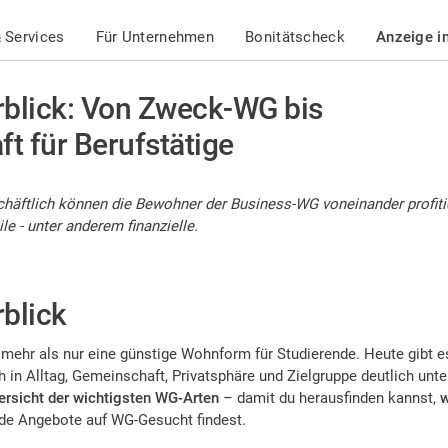
 Services
Für Unternehmen
Bonitätscheck
Anzeige i
blick: Von Zweck-WG bis
 für Berufstätige
schäftlich können die Bewohner der Business-WG voneinander profit
e - unter anderem finanzielle.
blick
mehr als nur eine günstige Wohnform für Studierende. Heute gibt es
ch in Alltag, Gemeinschaft, Privatsphäre und Zielgruppe deutlich unt
ersicht der wichtigsten WG-Arten
– damit du herausfinden kannst,
w
de Angebote auf WG-Gesucht findest.