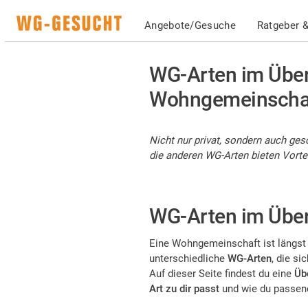
Angebote/Gesuche
Ratgeber &
WG-Arten im Über
Wohngemeinschaft
Nicht nur privat, sondern auch ge
die anderen WG-Arten bieten Vorteil
WG-Arten im Über
Eine Wohngemeinschaft ist längst 
unterschiedliche
WG-Arten
, die si
Auf dieser Seite findest du eine
Üb
Art zu dir passt
und wie du passen