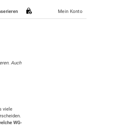
nserieren
Mein Konto
ieren. Auch
 viele
erscheiden.
elche WG-