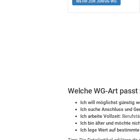
MEHR ZUR JUNGS-WG
Welche WG-Art passt 
Ich will möglichst günstig 
Ich suche Anschluss und Ge
Ich arbeite Vollzeit:
Berufstä
Ich bin älter und möchte nich
Ich lege Wert auf bestimmte