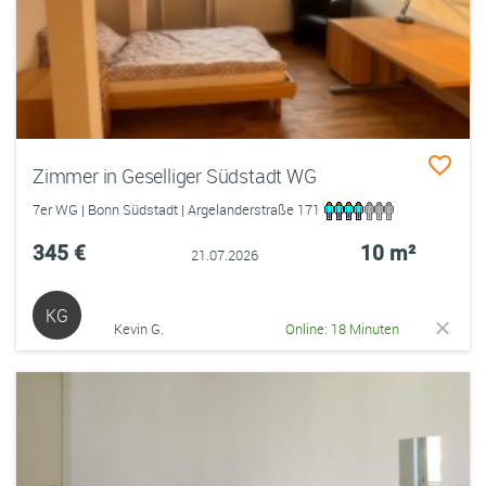
Zimmer in Geselliger Südstadt WG
7er WG | Bonn Südstadt | Argelanderstraße 171
345 €
10 m²
21.07.2026
KG
Kevin G.
Online: 18 Minuten