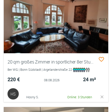
20 qm großes Zimmer in sportlicher 8er Studenten-WG
8er WG | Bonn Südstadt | Argelanderstraße 22
220 €
24 m²
08.08.2026
HS
Hosny S.
Online: 3 Stunden