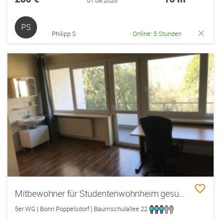
PS
Philipp S
Online: 5 Stunden
Mitbewohner für Studentenwohnheim gesucht | 28qm
5er WG | Bonn Poppelsdorf | Baumschulallee 22