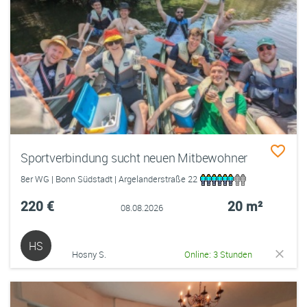
Sportverbindung sucht neuen Mitbewohner
8er WG | Bonn Südstadt | Argelanderstraße 22
220 €
20 m²
08.08.2026
HS
Hosny S.
Online: 3 Stunden