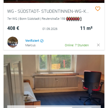
WG - SÜDSTADT- STUDENTINNEN-WG-KLEINES ZIMMER
7er WG | Bonn Südstadt | Reuterstraße 159
408 €
11 m²
01.09.2026
Verifiziert
Marcus
Online: 7 Stunden