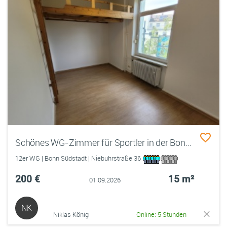
Schönes WG-Zimmer für Sportler in der Bonner Südstadt (Sportverbindung)
12er WG | Bonn Südstadt | Niebuhrstraße 36
200 €
15 m²
01.09.2026
NK
Niklas König
Online: 5 Stunden