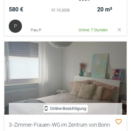
580 €
20 m²
01.10.2026
P
Frau P
Online: 7 Stunden
Online-Besichtigung
3-Zimmer-Frauen-WG im Zentrum von Bonn