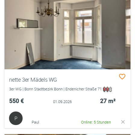
nette 3er Mädels WG
3er WG | Bonn Stadtbezirk Bonn | Endenicher Straße 71
550 €
27 m²
01.09.2026
P
Paul
Online: 5 Stunden