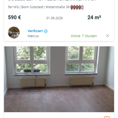
5er WG | Bonn Südstadt | Weberstraße 39
590 €
24 m²
01.09.2026
Verifiziert
Marcus
Online: 7 Stunden