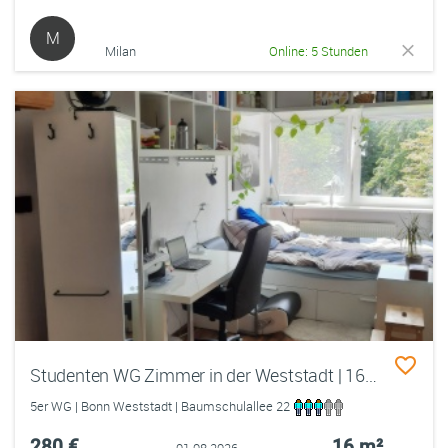
M
Milan
Online: 5 Stunden
Studenten WG Zimmer in der Weststadt | 16qm
5er WG | Bonn Weststadt | Baumschulallee 22
280 €
16 m²
01.08.2026