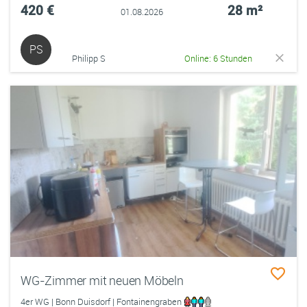
420 €
28 m²
01.08.2026
PS
Philipp S
Online: 6 Stunden
WG-Zimmer mit neuen Möbeln
4er WG | Bonn Duisdorf | Fontainengraben