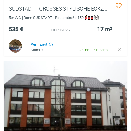
SÜDSTADT - GROSSES STYLISCHE ECKZIMMER IN STUDENTINNEN-WG
5er WG | Bonn SÜDSTADT | Reuterstraße 159
535 €
17 m²
01.09.2026
Verifiziert
Marcus
Online: 7 Stunden