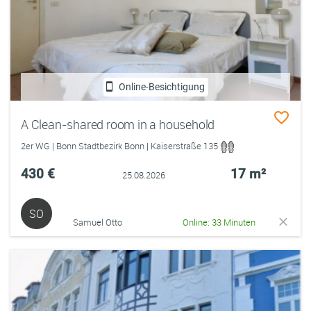
Online-Besichtigung
A Clean-shared room in a household
2er WG | Bonn Stadtbezirk Bonn | Kaiserstraße 135
430 €
17 m²
25.08.2026
SO
Samuel Otto
Online: 33 Minuten