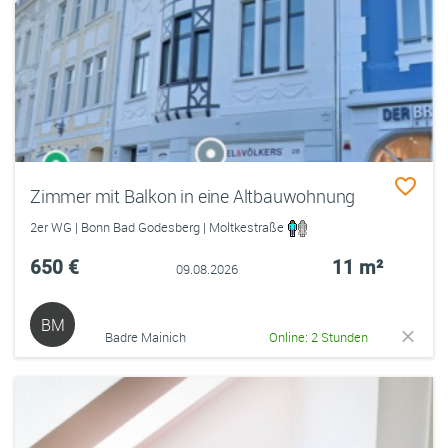
Zimmer mit Balkon in eine Altbauwohnung
2er WG | Bonn Bad Godesberg | Moltkestraße
650 €
11 m²
09.08.2026
BM
Badre Mainich
Online: 2 Stunden