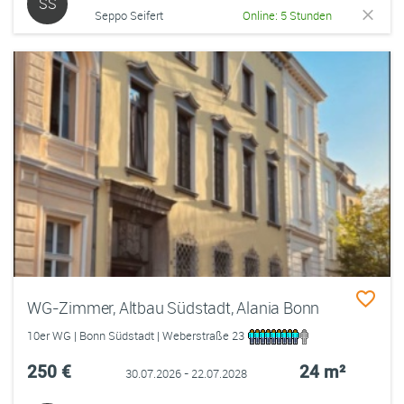
SS
Seppo Seifert
Online: 5 Stunden
WG-Zimmer, Altbau Südstadt, Alania Bonn
10er WG | Bonn Südstadt | Weberstraße 23
250 €
24 m²
30.07.2026 - 22.07.2028