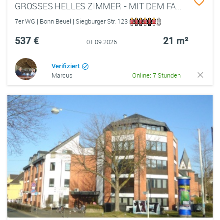
GROSSES HELLES ZIMMER - MIT DEM FAHRRAD INS ZENTRUM
7er WG | Bonn Beuel | Siegburger Str. 123
537 €
21 m²
01.09.2026
Verifiziert
Marcus
Online: 7 Stunden