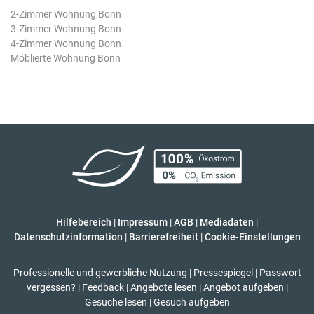
2-Zimmer Wohnung Bonn
3-Zimmer Wohnung Bonn
4-Zimmer Wohnung Bonn
Möblierte Wohnung Bonn
Hilfebereich
|
Impressum
|
AGB
|
Mediadaten
|
Datenschutzinformation
|
Barrierefreiheit
|
Cookie-Einstellungen
Professionelle und gewerbliche Nutzung
|
Pressespiegel
|
Passwort
vergessen?
|
Feedback
|
Angebote lesen
|
Angebot aufgeben
|
Gesuche lesen
|
Gesuch aufgeben