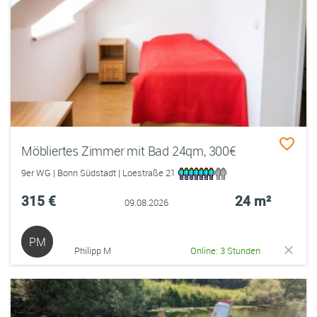
Möbliertes Zimmer mit Bad 24qm, 300€
9er WG | Bonn Südstadt | Loestraße 21
315 €
24 m²
09.08.2026
PM
Philipp M
Online: 3 Stunden