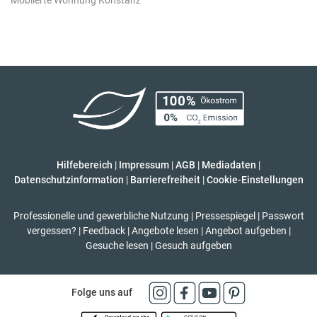
Möblierte Wohnung Konstanz
Hilfebereich
|
Impressum
|
AGB
|
Mediadaten
|
Datenschutzinformation
|
Barrierefreiheit
|
Cookie-Einstellungen
Professionelle und gewerbliche Nutzung
|
Pressespiegel
|
Passwort
vergessen?
|
Feedback
|
Angebote lesen
|
Angebot aufgeben
|
Gesuche lesen
|
Gesuch aufgeben
Folge uns auf