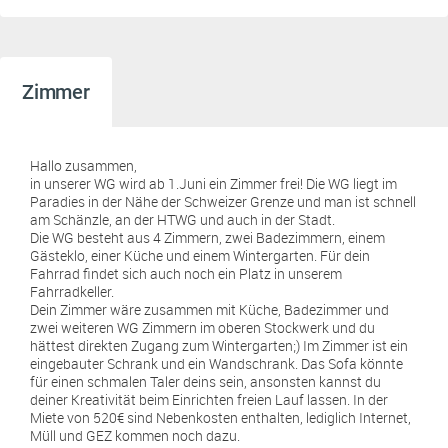
Zimmer
Hallo zusammen,
in unserer WG wird ab 1.Juni ein Zimmer frei! Die WG liegt im
Paradies in der Nähe der Schweizer Grenze und man ist schnell
am Schänzle, an der HTWG und auch in der Stadt.
Die WG besteht aus 4 Zimmern, zwei Badezimmern, einem
Gästeklo, einer Küche und einem Wintergarten. Für dein
Fahrrad findet sich auch noch ein Platz in unserem
Fahrradkeller.
Dein Zimmer wäre zusammen mit Küche, Badezimmer und
zwei weiteren WG Zimmern im oberen Stockwerk und du
hättest direkten Zugang zum Wintergarten;) Im Zimmer ist ein
eingebauter Schrank und ein Wandschrank. Das Sofa könnte
für einen schmalen Taler deins sein, ansonsten kannst du
deiner Kreativität beim Einrichten freien Lauf lassen. In der
Miete von 520€ sind Nebenkosten enthalten, lediglich Internet,
Müll und GEZ kommen noch dazu.