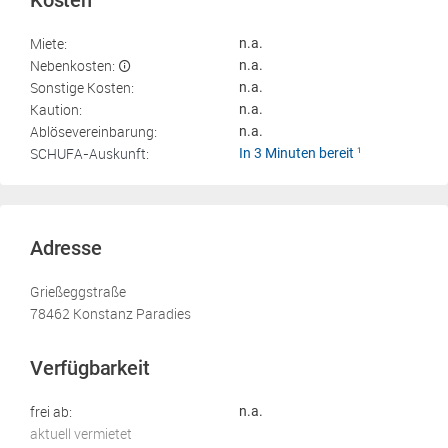
Kosten
Miete:
n.a.
Nebenkosten:
n.a.
Sonstige Kosten:
n.a.
Kaution:
n.a.
Ablösevereinbarung:
n.a.
SCHUFA-Auskunft:
In 3 Minuten bereit
1
Adresse
Grießeggstraße
78462 Konstanz Paradies
Verfügbarkeit
frei ab:
n.a.
aktuell vermietet