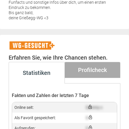
Funfacts und sonstige Infos über dich, um einen ersten
Eindruck zu bekommen.
Bis ganz bald,
deine Grießegg-WG <3
WG-
Gesucht+
Erfahren Sie, wie Ihre Chancen stehen.
Profilcheck
Statistiken
Fakten und Zahlen der letzten 7 Tage
Online seit:
Dummy x
Als Favorit gespeichert:
X
Aufgerufen:
X