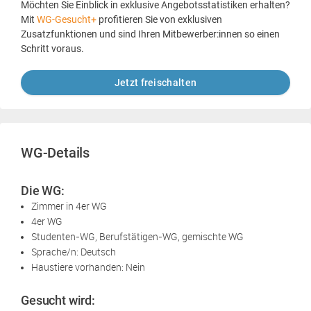
Möchten Sie Einblick in exklusive Angebotsstatistiken erhalten?
Mit
WG-Gesucht+
profitieren Sie von exklusiven
Zusatzfunktionen und sind Ihren Mitbewerber:innen so einen
Schritt voraus.
Jetzt freischalten
WG-Details
Die WG:
Zimmer in 4er WG
4er WG
Studenten-WG, Berufstätigen-WG, gemischte WG
Sprache/n: Deutsch
Haustiere vorhanden: Nein
Gesucht wird: