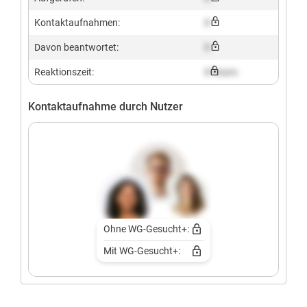
Kontaktaufnahmen:
X
Davon beantwortet:
X
Reaktionszeit:
X hours
Kontaktaufnahme durch Nutzer
Ohne WG-Gesucht+:
Mit WG-Gesucht+: