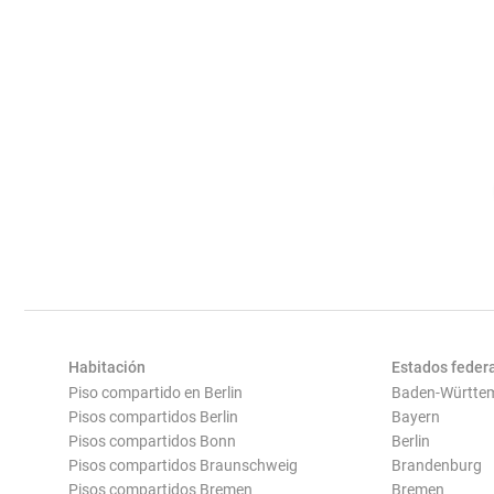
Habitación
Estados feder
Piso compartido en Berlin
Baden-Württe
Pisos compartidos Berlin
Bayern
Pisos compartidos Bonn
Berlin
Pisos compartidos Braunschweig
Brandenburg
Pisos compartidos Bremen
Bremen