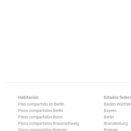
Habitación
Estados feder
Piso compartido en Berlin
Baden-Württe
Pisos compartidos Berlin
Bayern
Pisos compartidos Bonn
Berlin
Pisos compartidos Braunschweig
Brandenburg
Pisos compartidos Bremen
Bremen