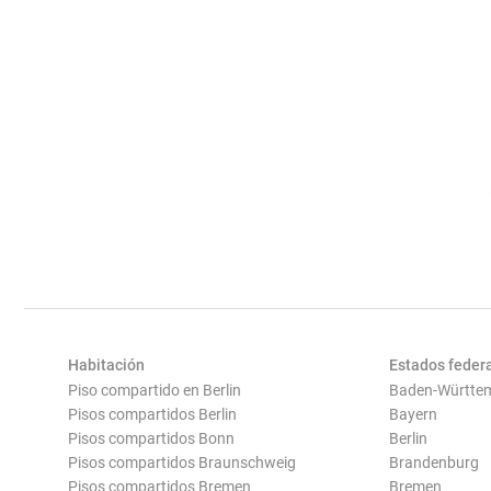
Habitación
Estados feder
Piso compartido en Berlin
Baden-Württe
Pisos compartidos Berlin
Bayern
Pisos compartidos Bonn
Berlin
Pisos compartidos Braunschweig
Brandenburg
Pisos compartidos Bremen
Bremen