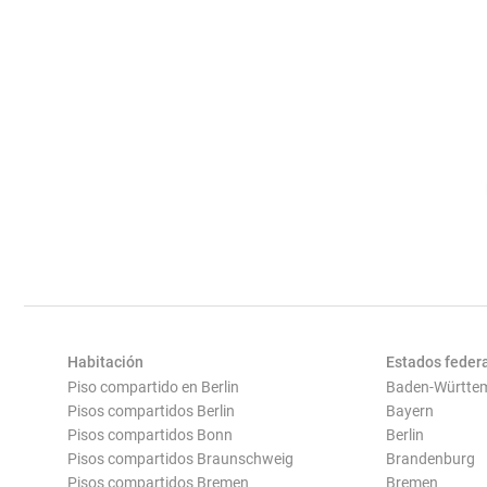
Habitación
Estados feder
Piso compartido en Berlin
Baden-Württe
Pisos compartidos Berlin
Bayern
Pisos compartidos Bonn
Berlin
Pisos compartidos Braunschweig
Brandenburg
Pisos compartidos Bremen
Bremen