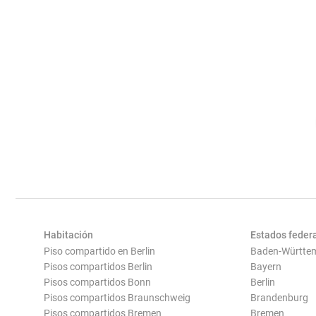
Habitación
Estados feder
Piso compartido en Berlin
Baden-Württe
Pisos compartidos Berlin
Bayern
Pisos compartidos Bonn
Berlin
Pisos compartidos Braunschweig
Brandenburg
Pisos compartidos Bremen
Bremen