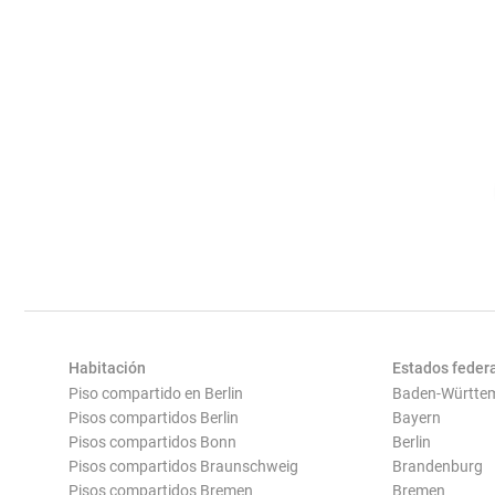
Habitación
Estados feder
Piso compartido en Berlin
Baden-Württe
Pisos compartidos Berlin
Bayern
Pisos compartidos Bonn
Berlin
Pisos compartidos Braunschweig
Brandenburg
Pisos compartidos Bremen
Bremen