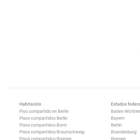
Habitación
Estados feder
Piso compartido en Berlin
Baden-Württe
Pisos compartidos Berlin
Bayern
Pisos compartidos Bonn
Berlin
Pisos compartidos Braunschweig
Brandenburg
Pisos compartidos Bremen
Bremen