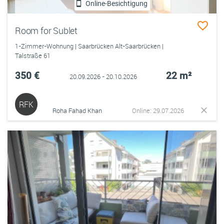
Online-Besichtigung
Room for Sublet
1-Zimmer-Wohnung | Saarbrücken Alt-Saarbrücken |
Talstraße 61
350 €
22 m²
20.09.2026 - 20.10.2026
RFK
Roha Fahad Khan
Online: 29.07.2026