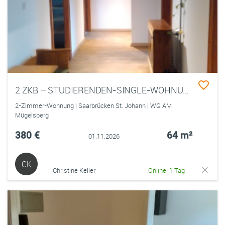
2 ZKB – STUDIERENDEN-SINGLE-WOHNUNG - SAARBRÜCKEN - ST.JOHANN - AM NAUWIESER VIERTEL
2-Zimmer-Wohnung | Saarbrücken St. Johann | WG AM
Mügelsberg
380 €
64 m²
01.11.2026
CK
Christine Keller
Online: 1 Tag