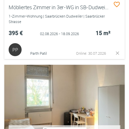
Möbliertes Zimmer in 3er-WG in SB-Dudweiler – mit eigener Küche im Zimmer!
1-Zimmer-Wohnung | Saarbrücken Dudweiler | Saarbrücker
Strasse
395 €
15 m²
02.08.2026 - 18.09.2026
PP
Parth Patil
Online: 30.07.2026