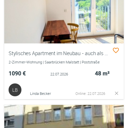
Stylisches Apartment im Neubau - auch als 2er-WG geeignet
2-Zimmer-Wohnung | Saarbrücken Malstatt | Poststraße
1090 €
48 m²
22.07.2026
LB
Linda Becker
Online: 22.07.2026