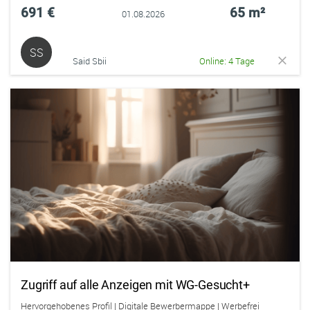
691 €
65 m²
01.08.2026
SS
Said Sbii
Online: 4 Tage
Zugriff auf alle Anzeigen mit WG-Gesucht+
Hervorgehobenes Profil | Digitale Bewerbermappe | Werbefrei