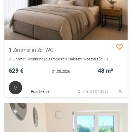
1 Zimmer in 2er WG -
2-Zimmer-Wohnung | Saarbrücken Malstatt | Poststraße 13
629 €
48 m²
01.08.2026
M
Frau Meiser
Online: 24.07.2026