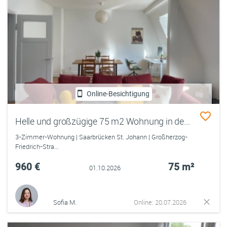
Online-Besichtigung
Helle und großzügige 75 m2 Wohnung in der Saarbrücker Innenstadt – bezugsfertig ab 1. Oktober
3-Zimmer-Wohnung | Saarbrücken St. Johann | Großherzog-
Friedrich-Stra...
960 €
75 m²
01.10.2026
Sofia M.
Online: 20.07.2026