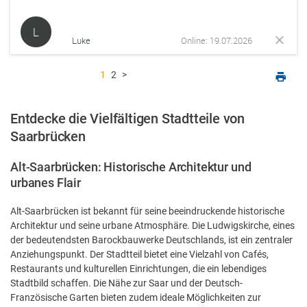
L
Luke
Online: 19.07.2026
1
2
>
Entdecke die Vielfältigen Stadtteile von
Saarbrücken
Alt-Saarbrücken: Historische Architektur und
urbanes Flair
Alt-Saarbrücken ist bekannt für seine beeindruckende historische
Architektur und seine urbane Atmosphäre. Die Ludwigskirche, eines
der bedeutendsten Barockbauwerke Deutschlands, ist ein zentraler
Anziehungspunkt. Der Stadtteil bietet eine Vielzahl von Cafés,
Restaurants und kulturellen Einrichtungen, die ein lebendiges
Stadtbild schaffen. Die Nähe zur Saar und der Deutsch-
Französische Garten bieten zudem ideale Möglichkeiten zur