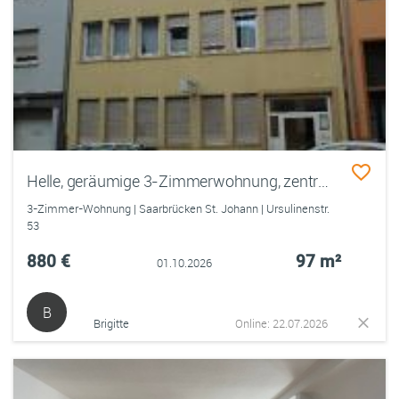
Helle, geräumige 3-Zimmerwohnung, zentrumsnah und ruhig
3-Zimmer-Wohnung | Saarbrücken St. Johann | Ursulinenstr.
53
880 €
97 m²
01.10.2026
B
Brigitte
Online: 22.07.2026