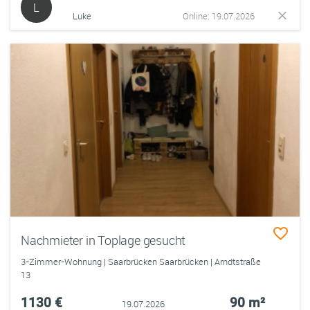
L
Luke
Online: 19.07.2026
Nachmieter in Toplage gesucht
3-Zimmer-Wohnung | Saarbrücken Saarbrücken | Arndtstraße
13
1130 €
90 m²
19.07.2026