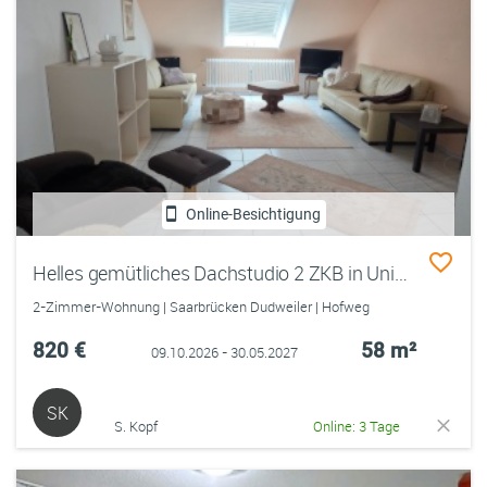
Online-Besichtigung
Helles gemütliches Dachstudio 2 ZKB in Uninähe
2-Zimmer-Wohnung | Saarbrücken Dudweiler | Hofweg
820 €
58 m²
09.10.2026 - 30.05.2027
SK
S. Kopf
Online: 3 Tage