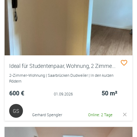
Ideal für Studentenpaar, Wohnung, 2 Zimmer, Küche, Bad
2-Zimmer-Wohnung | Saarbrücken Dudweiler | In den kurzen
Rödern
600 €
50 m²
01.09.2026
GS
Gerhard Spengler
Online: 2 Tage