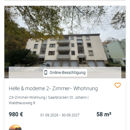
Online-Besichtigung
Helle & moderne 2- Zimmer- Whohnung
2,5-Zimmer-Wohnung | Saarbrücken St. Johann |
Waldhausweg 9
980 €
58 m²
01.09.2026 - 30.09.2027