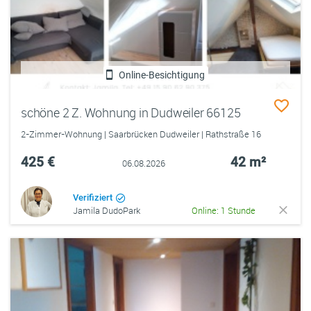
Online-Besichtigung
schöne 2 Z. Wohnung in Dudweiler 66125
2-Zimmer-Wohnung | Saarbrücken Dudweiler | Rathstraße 16
425 €
42 m²
06.08.2026
Verifiziert
Jamila DudoPark
Online: 1 Stunde