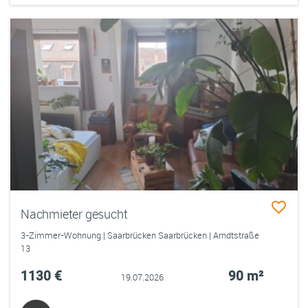
Nachmieter gesucht
3-Zimmer-Wohnung | Saarbrücken Saarbrücken | Arndtstraße
13
1130 €
90 m²
19.07.2026