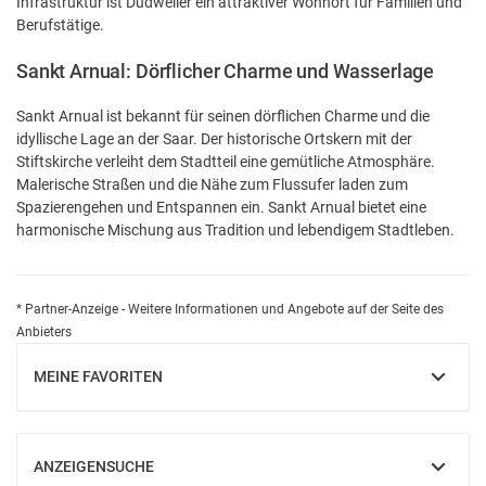
Infrastruktur ist Dudweiler ein attraktiver Wohnort für Familien und
Berufstätige.
Sankt Arnual: Dörflicher Charme und Wasserlage
Sankt Arnual ist bekannt für seinen dörflichen Charme und die
idyllische Lage an der Saar. Der historische Ortskern mit der
Stiftskirche verleiht dem Stadtteil eine gemütliche Atmosphäre.
Malerische Straßen und die Nähe zum Flussufer laden zum
Spazierengehen und Entspannen ein. Sankt Arnual bietet eine
harmonische Mischung aus Tradition und lebendigem Stadtleben.
* Partner-Anzeige - Weitere Informationen und Angebote auf der Seite des
Anbieters
MEINE FAVORITEN
EINBLENDEN
ANZEIGENSUCHE
EINBLENDEN