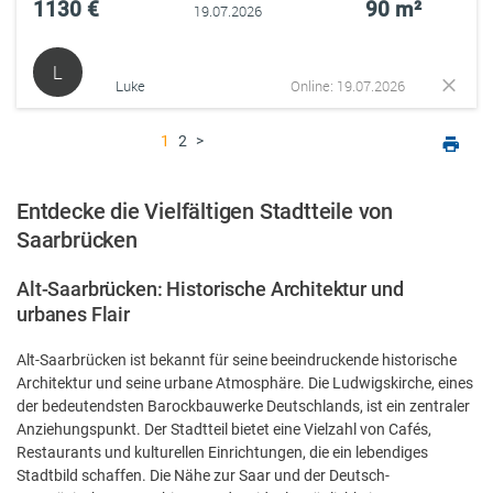
1130 €
90 m²
19.07.2026
L
Luke
Online: 19.07.2026
1
2
>
Entdecke die Vielfältigen Stadtteile von
Saarbrücken
Alt-Saarbrücken: Historische Architektur und
urbanes Flair
Alt-Saarbrücken ist bekannt für seine beeindruckende historische
Architektur und seine urbane Atmosphäre. Die Ludwigskirche, eines
der bedeutendsten Barockbauwerke Deutschlands, ist ein zentraler
Anziehungspunkt. Der Stadtteil bietet eine Vielzahl von Cafés,
Restaurants und kulturellen Einrichtungen, die ein lebendiges
Stadtbild schaffen. Die Nähe zur Saar und der Deutsch-