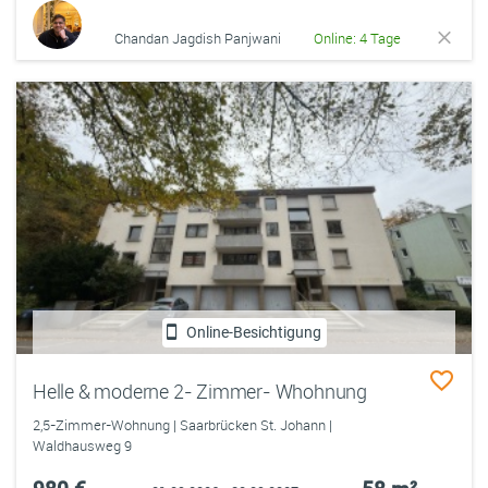
Chandan Jagdish Panjwani
Online: 4 Tage
Online-Besichtigung
Helle & moderne 2- Zimmer- Whohnung
2,5-Zimmer-Wohnung | Saarbrücken St. Johann |
Waldhausweg 9