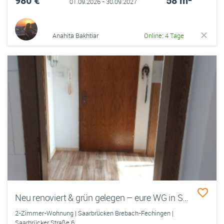
980 €
58 m²
01.09.2026 - 30.09.2027
Anahita Bakhtiar
Online: 4 Tage
Neu renoviert & grün gelegen – eure WG in Saarbrücken wartet!
2-Zimmer-Wohnung | Saarbrücken Brebach-Fechingen |
Saarbrücker Straße 6