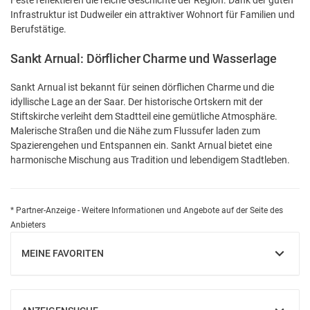
Feste reflektieren die reiche Geschichte der Region. Dank der guten
Infrastruktur ist Dudweiler ein attraktiver Wohnort für Familien und
Berufstätige.
Sankt Arnual: Dörflicher Charme und Wasserlage
Sankt Arnual ist bekannt für seinen dörflichen Charme und die
idyllische Lage an der Saar. Der historische Ortskern mit der
Stiftskirche verleiht dem Stadtteil eine gemütliche Atmosphäre.
Malerische Straßen und die Nähe zum Flussufer laden zum
Spazierengehen und Entspannen ein. Sankt Arnual bietet eine
harmonische Mischung aus Tradition und lebendigem Stadtleben.
* Partner-Anzeige - Weitere Informationen und Angebote auf der Seite des
Anbieters
MEINE FAVORITEN
EINBLENDEN