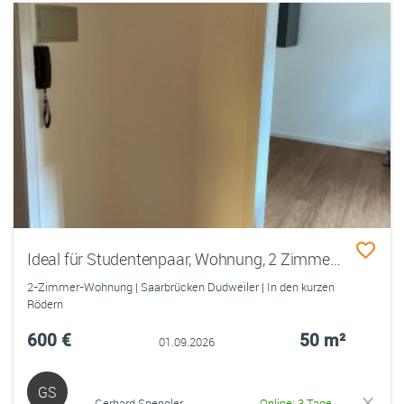
Ideal für Studentenpaar, Wohnung, 2 Zimmer, Küche, Bad
2-Zimmer-Wohnung | Saarbrücken Dudweiler | In den kurzen
Rödern
600 €
50 m²
01.09.2026
GS
Gerhard Spengler
Online: 3 Tage