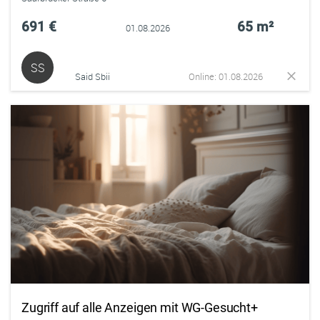
691 €
65 m²
01.08.2026
SS
Said Sbii
Online: 01.08.2026
Zugriff auf alle Anzeigen mit WG-Gesucht+