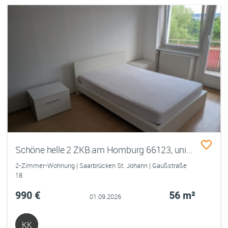
Schöne helle 2 ZKB am Homburg 66123, uninah & frisch renoviert
2-Zimmer-Wohnung | Saarbrücken St. Johann | Gaußstraße
18
990 €
56 m²
01.09.2026
KK