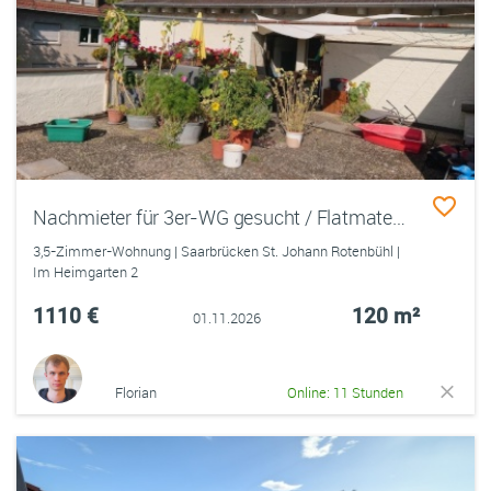
Nachmieter für 3er-WG gesucht / Flatmates wanted - 3-person WG
3,5-Zimmer-Wohnung | Saarbrücken St. Johann Rotenbühl |
Im Heimgarten 2
1110 €
120 m²
01.11.2026
Florian
Online: 11 Stunden