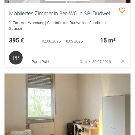
Möbliertes Zimmer in 3er-WG in SB-Dudweiler – mit eigener Küche im Zimmer!
1-Zimmer-Wohnung | Saarbrücken Dudweiler | Saarbrücker
Strasse
395 €
15 m²
02.08.2026 - 18.09.2026
PP
Parth Patil
Online: 30.07.2026