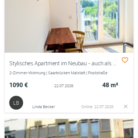
Stylisches Apartment im Neubau - auch als 2er-WG geeignet
2-Zimmer-Wohnung | Saarbrücken Malstatt | Poststraße
1090 €
48 m²
22.07.2026
LB
Linda Becker
Online: 22.07.2026