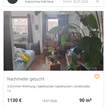
Krassimira Kotcheva
Online: 20.07.2026
Nachmieter gesucht
3-Zimmer-Wohnung | Saarbrücken Saarbrücken | Arndtstraße
13
1130 €
90 m²
19.07.2026