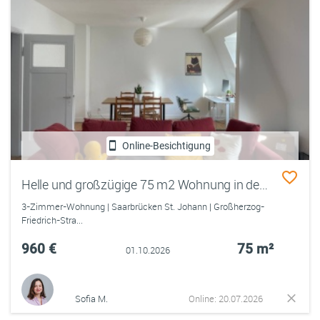
Online-Besichtigung
Helle und großzügige 75 m2 Wohnung in der Saarbrücker Innenstadt – bezugsfertig ab 1. Oktober
3-Zimmer-Wohnung | Saarbrücken St. Johann | Großherzog-
Friedrich-Stra...
960 €
75 m²
01.10.2026
Sofia M.
Online: 20.07.2026