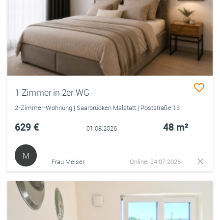
1 Zimmer in 2er WG -
2-Zimmer-Wohnung | Saarbrücken Malstatt | Poststraße 13
629 €
48 m²
01.08.2026
M
Frau Meiser
Online: 24.07.2026