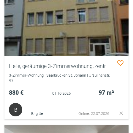
Helle, geräumige 3-Zimmerwohnung, zentrumsnah und ruhig
3-Zimmer-Wohnung | Saarbrücken St. Johann | Ursulinenstr.
53
880 €
97 m²
01.10.2026
B
Brigitte
Online: 22.07.2026