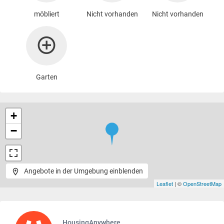
möbliert
Nicht vorhanden
Nicht vorhanden
Garten
+
−
Angebote in der Umgebung einblenden
Leaflet
| ©
OpenStreetMap
HousingAnywhere