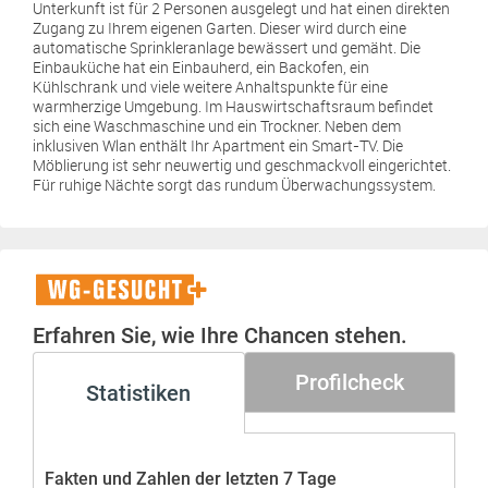
Unterkunft ist für 2 Personen ausgelegt und hat einen direkten
Zugang zu Ihrem eigenen Garten. Dieser wird durch eine
automatische Sprinkleranlage bewässert und gemäht. Die
Einbauküche hat ein Einbauherd, ein Backofen, ein
Kühlschrank und viele weitere Anhaltspunkte für eine
warmherzige Umgebung. Im Hauswirtschaftsraum befindet
sich eine Waschmaschine und ein Trockner. Neben dem
inklusiven Wlan enthält Ihr Apartment ein Smart-TV. Die
Möblierung ist sehr neuwertig und geschmackvoll eingerichtet.
Für ruhige Nächte sorgt das rundum Überwachungssystem.
WG-
Gesucht+
Erfahren Sie, wie Ihre Chancen stehen.
Profilcheck
Statistiken
Fakten und Zahlen der letzten 7 Tage