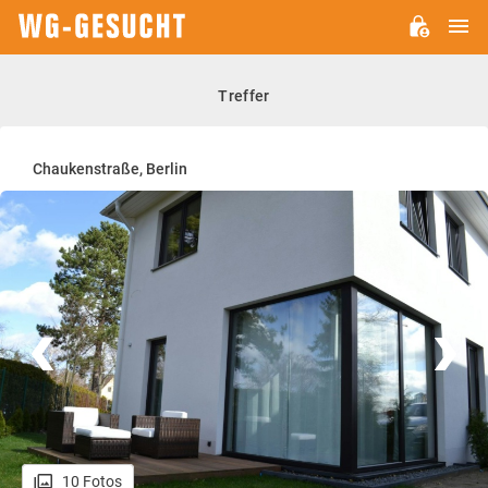
H
WG-
GESUCHT.DE
Treffer
Chaukenstraße, Berlin
10 Fotos