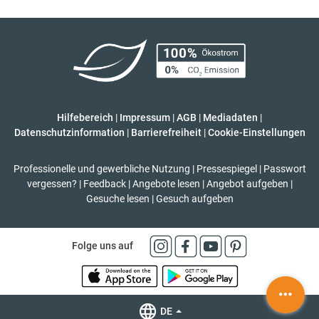
Hilfebereich
|
Impressum
|
AGB
|
Mediadaten
|
Datenschutzinformation
|
Barrierefreiheit
|
Cookie-Einstellungen
Professionelle und gewerbliche Nutzung
|
Pressespiegel
|
Passwort
vergessen?
|
Feedback
|
Angebote lesen
|
Angebot aufgeben
|
Gesuche lesen
|
Gesuch aufgeben
Folge uns auf
DE