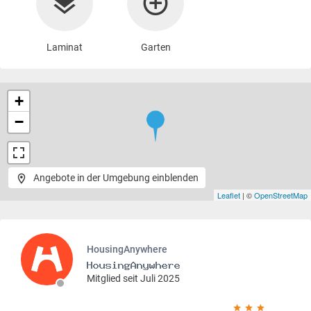
Laminat
Garten
+
−
Angebote in der Umgebung einblenden
Leaflet
| ©
OpenStreetMap
HousingAnywhere
Mitglied seit Juli 2025