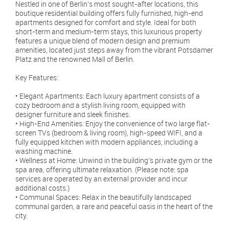
Nestled in one of Berlin’s most sought-after locations, this
boutique residential building offers fully furnished, high-end
apartments designed for comfort and style. Ideal for both
short-term and medium-term stays, this luxurious property
features a unique blend of modern design and premium
amenities, located just steps away from the vibrant Potsdamer
Platz and the renowned Mall of Berlin.
Key Features:
• Elegant Apartments: Each luxury apartment consists of a
cozy bedroom and a stylish living room, equipped with
designer furniture and sleek finishes.
• High-End Amenities: Enjoy the convenience of two large flat-
screen TVs (bedroom & living room), high-speed WIFI, and a
fully equipped kitchen with modern appliances, including a
washing machine.
• Wellness at Home: Unwind in the building’s private gym or the
spa area, offering ultimate relaxation. (Please note: spa
services are operated by an external provider and incur
additional costs.)
• Communal Spaces: Relax in the beautifully landscaped
communal garden, a rare and peaceful oasis in the heart of the
city.