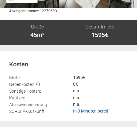
Anzeigennummer:
12279680
Größe
Gesamtmiete
45m²
1595€
Kosten
Miete:
1595€
Nebenkosten:
0€
Sonstige Kosten:
n.a.
Kaution:
n.a.
Ablösevereinbarung:
n.a.
SCHUFA-Auskunft:
In 3 Minuten bereit
1