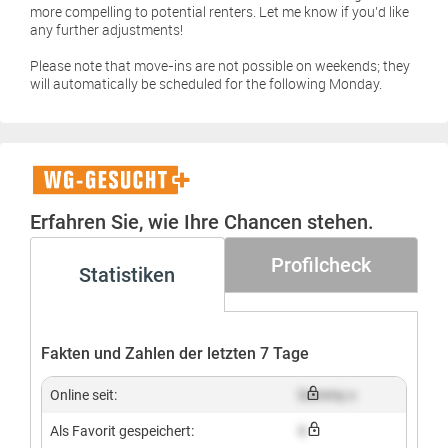
more compelling to potential renters. Let me know if you’d like
any further adjustments!
Please note that move-ins are not possible on weekends; they
will automatically be scheduled for the following Monday.
WG-
Gesucht+
Erfahren Sie, wie Ihre Chancen stehen.
Profilcheck
Statistiken
Fakten und Zahlen der letzten 7 Tage
Online seit:
Dummy x
Als Favorit gespeichert:
X