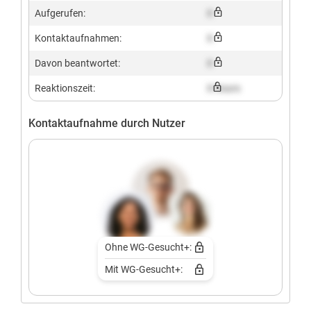
Aufgerufen:
X
Kontaktaufnahmen:
X
Davon beantwortet:
X
Reaktionszeit:
X hours
Kontaktaufnahme durch Nutzer
Ohne WG-Gesucht+:
Mit WG-Gesucht+: