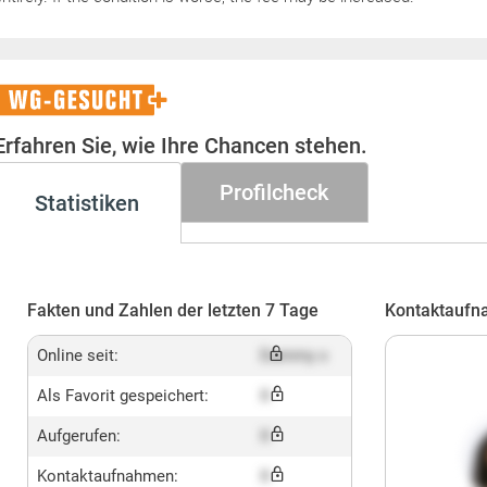
WG-
Gesucht+
Erfahren Sie, wie Ihre Chancen stehen.
Profilcheck
Statistiken
Fakten und Zahlen der letzten 7 Tage
Kontaktaufn
Online seit:
Dummy x
Als Favorit gespeichert:
X
Aufgerufen:
X
Kontaktaufnahmen:
X