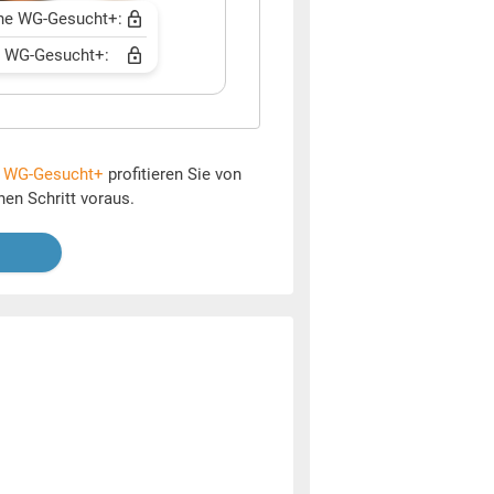
ne WG-Gesucht+:
t WG-Gesucht+:
t
WG-Gesucht+
profitieren Sie von
nen Schritt voraus.