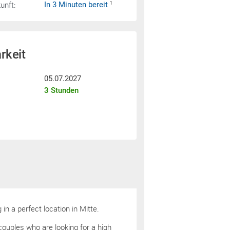
nft:
In 3 Minuten bereit
1
rkeit
05.07.2027
3 Stunden
 in a perfect location in Mitte.
 couples who are looking for a high