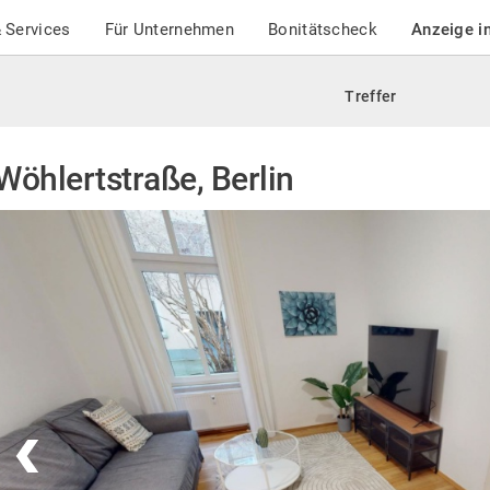
 Services
Für Unternehmen
Bonitätscheck
Anzeige i
Treffer
Wöhlertstraße, Berlin