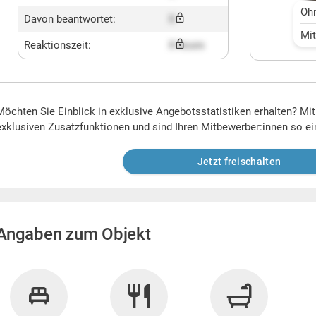
Oh
Davon beantwortet:
X
Mi
Reaktionszeit:
X hours
Möchten Sie Einblick in exklusive Angebotsstatistiken erhalten? Mi
exklusiven Zusatzfunktionen und sind Ihren Mitbewerber:innen so ei
Jetzt freischalten
Angaben zum Objekt