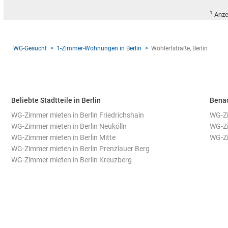
1
Anze
WG-Gesucht
1-Zimmer-Wohnungen in Berlin
Wöhlertstraße, Berlin
Beliebte Stadtteile in Berlin
Benac
WG-Zimmer mieten in Berlin Friedrichshain
WG-Zi
WG-Zimmer mieten in Berlin Neukölln
WG-Zi
WG-Zimmer mieten in Berlin Mitte
WG-Zi
WG-Zimmer mieten in Berlin Prenzlauer Berg
WG-Zimmer mieten in Berlin Kreuzberg