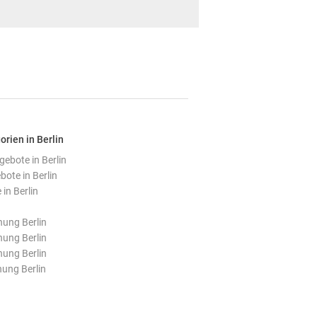
orien in Berlin
bote in Berlin
ote in Berlin
in Berlin
ung Berlin
ung Berlin
ung Berlin
ung Berlin