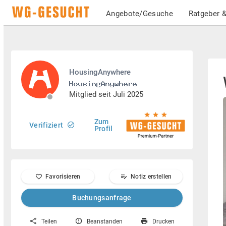
Angebote/Gesuche
Ratgeber &
HousingAnywhere
Mitglied seit Juli 2025
Zum
Verifiziert
Profil
Favorisieren
Notiz erstellen
Buchungsanfrage
Teilen
Beanstanden
Drucken