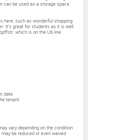
 room can be used as a storage space
ties here, such as wonderful shopping
 It's great for students as it is well
ffstr. which is on the U6 line.
in date
the tenant
may vary depending on the condition
fee may be reduced or even waived