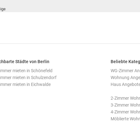
ige
hbarte Städte von Berlin
Beliebte Kateg
mmer mieten in Schönefeld
WG-Zimmer Ange
mmer mieten in Schulzendorf
Wohnung Angeb
mmer mieten in Eichwalde
Haus Angebote 
2-Zimmer Wohn
3-Zimmer Wohn
4-Zimmer Wohn
Möblierte Wohn