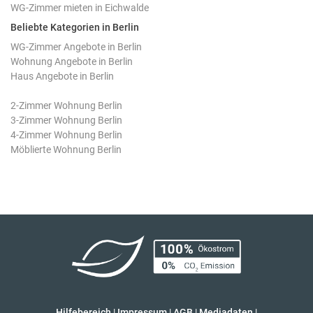
WG-Zimmer mieten in Eichwalde
Beliebte Kategorien in Berlin
WG-Zimmer Angebote in Berlin
Wohnung Angebote in Berlin
Haus Angebote in Berlin
2-Zimmer Wohnung Berlin
3-Zimmer Wohnung Berlin
4-Zimmer Wohnung Berlin
Möblierte Wohnung Berlin
Hilfebereich
|
Impressum
|
AGB
|
Mediadaten
|