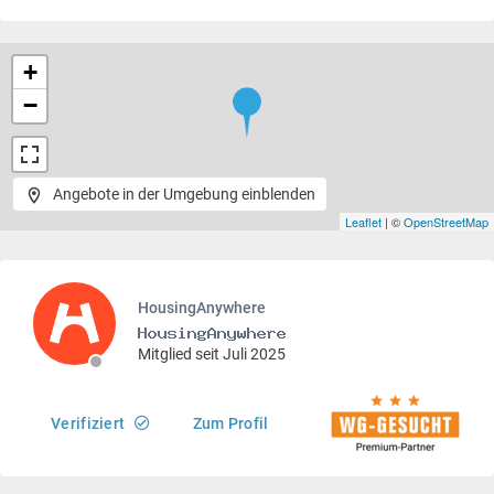
+
−
Angebote in der Umgebung einblenden
Leaflet
| ©
OpenStreetMap
HousingAnywhere
Mitglied seit Juli 2025
Verifiziert
Zum Profil