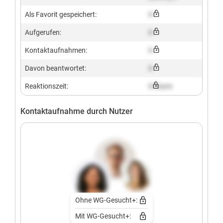
Als Favorit gespeichert:
X
Aufgerufen:
X
Kontaktaufnahmen:
X
Davon beantwortet:
X
Reaktionszeit:
X hours
Kontaktaufnahme durch Nutzer
Ohne WG-Gesucht+:
Mit WG-Gesucht+: