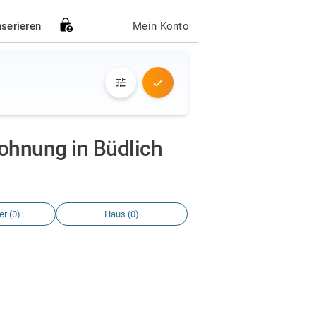
nserieren
Mein Konto
ohnung in Büdlich
r (0)
Haus (0)