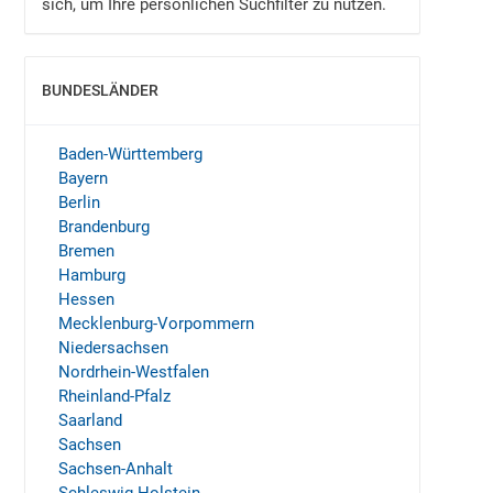
sich, um Ihre persönlichen Suchfilter zu nutzen.
BUNDESLÄNDER
EINBLENDEN
Baden-Württemberg
Bayern
Berlin
Brandenburg
Bremen
Hamburg
Hessen
Mecklenburg-Vorpommern
Niedersachsen
Nordrhein-Westfalen
Rheinland-Pfalz
Saarland
Sachsen
Sachsen-Anhalt