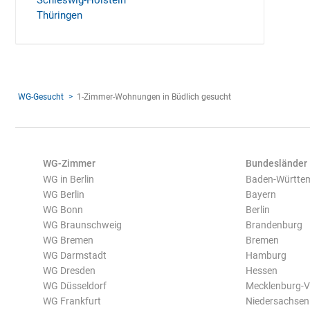
Schleswig-Holstein
Thüringen
WG-Gesucht
1-Zimmer-Wohnungen in Büdlich gesucht
WG-Zimmer
Bundesländer
WG in Berlin
Baden-Württe
WG Berlin
Bayern
WG Bonn
Berlin
WG Braunschweig
Brandenburg
WG Bremen
Bremen
WG Darmstadt
Hamburg
WG Dresden
Hessen
WG Düsseldorf
Mecklenburg-
WG Frankfurt
Niedersachsen