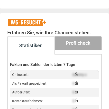
WG-
Gesucht+
Erfahren Sie, wie Ihre Chancen stehen.
Profilcheck
Statistiken
Fakten und Zahlen der letzten 7 Tage
Online seit:
Dummy x
Als Favorit gespeichert:
X
Aufgerufen:
X
Kontaktaufnahmen:
X