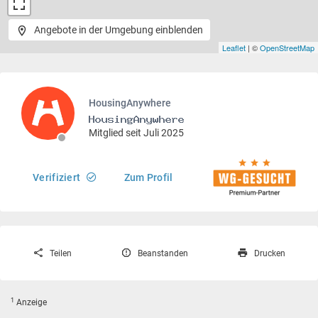
Angebote in der Umgebung einblenden
Leaflet
| ©
OpenStreetMap
HousingAnywhere
Mitglied seit Juli 2025
Verifiziert
Zum Profil
Teilen
Beanstanden
Drucken
1
Anzeige