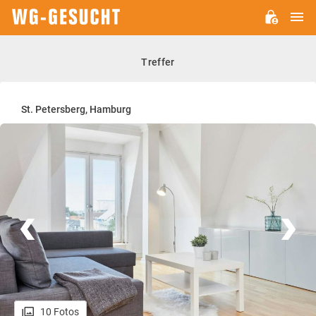
H
WG-
GESUCHT.DE
Treffer
St. Petersberg, Hamburg
10 Fotos