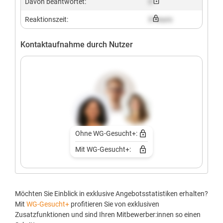
Davon beantwortet:
X
Reaktionszeit:
X hours
Kontaktaufnahme durch Nutzer
Ohne WG-Gesucht+:
Mit WG-Gesucht+:
Möchten Sie Einblick in exklusive Angebotsstatistiken erhalten?
Mit
WG-Gesucht+
profitieren Sie von exklusiven
Zusatzfunktionen und sind Ihren Mitbewerber:innen so einen