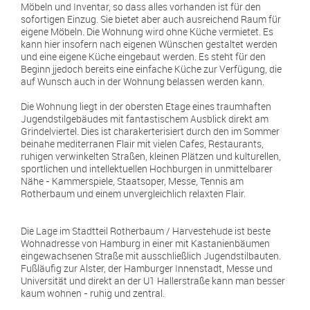
Möbeln und Inventar, so dass alles vorhanden ist für den
sofortigen Einzug. Sie bietet aber auch ausreichend Raum für
eigene Möbeln. Die Wohnung wird ohne Küche vermietet. Es
kann hier insofern nach eigenen Wünschen gestaltet werden
und eine eigene Küche eingebaut werden. Es steht für den
Beginn jjedoch bereits eine einfache Küche zur Verfügung, die
auf Wunsch auch in der Wohnung belassen werden kann.
Die Wohnung liegt in der obersten Etage eines traumhaften
Jugendstilgebäudes mit fantastischem Ausblick direkt am
Grindelviertel. Dies ist charakerterisiert durch den im Sommer
beinahe mediterranen Flair mit vielen Cafes, Restaurants,
ruhigen verwinkelten Straßen, kleinen Plätzen und kulturellen,
sportlichen und intellektuellen Hochburgen in unmittelbarer
Nähe - Kammerspiele, Staatsoper, Messe, Tennis am
Rotherbaum und einem unvergleichlich relaxten Flair.
Die Lage im Stadtteil Rotherbaum / Harvestehude ist beste
Wohnadresse von Hamburg in einer mit Kastanienbäumen
eingewachsenen Straße mit ausschließlich Jugendstilbauten.
Fußläufig zur Alster, der Hamburger Innenstadt, Messe und
Universität und direkt an der U1 Hallerstraße kann man besser
kaum wohnen - ruhig und zentral.