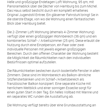
Helle und großzügige Endetagen Loft Wohnung, 95 qm, mit
Panoramablick über die Dächer von Hamburg bis zum Michel.
Das Haus selbst besticht durch ein komplett erhaltenes
Original Jugendstil Entree. Ein gläserner Fahrstuhl bringt Sie in
die oberste Etage, von wo die Wohnung einen fantastischen
Blick über Hamburg bietet.
Die 2-Zimmer Loft Wohnung (ehemals 4-Zimmer Wohnung)
verfügt über einen großzügigen Wohnbereich (36 qm) und ein
kombiniertes Schlaf- / Arbeitszimmer (25 qm). Diese erlaubt die
Nutzung durch eine Einzelperson, ein Paar oder zwei
individuelle Personen mit jeweils eigenen großzügigen
Bereichen. Durch den offenen Charakter der Wohnung besteht
die Möglichkeit die Räumlichkeiten nach den individuellen
Bedürfnissen optimal aufzuteilen.
Die Räumlichkeiten bestechen durch bodentiefe Fenster in allen
Zimmern. Diese sind im Wohnbereich als Balkon-ähnliche
Sitzfensterbänken und im Schlaf-/Arbeitsbereich als
französischer Balkon konzipiert. Eine separate Küche mit
herrlichem Weitblick und einer sonnigen Essecke sorgt für
einen guten Start in den Tag. Ein helles Vollbad mit Wanne und
ein separates WC runden die Ausstattung ab.
Die Wohnung verfügt bereits über eine Grundausstattung an