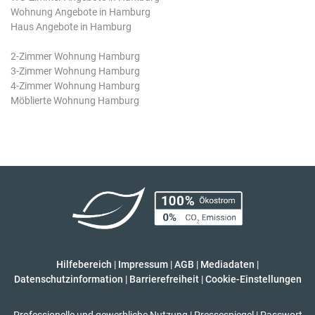
Wohnung Angebote in Hamburg
Haus Angebote in Hamburg
2-Zimmer Wohnung Hamburg
3-Zimmer Wohnung Hamburg
4-Zimmer Wohnung Hamburg
Möblierte Wohnung Hamburg
Hilfebereich
|
Impressum
|
AGB
|
Mediadaten
|
Datenschutzinformation
|
Barrierefreiheit
|
Cookie-Einstellungen