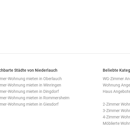
hbarte Städte von Niederlauch
Beliebte Kateg
mer-Wohnung mieten in Oberlauch
WG-Zimmer Ang
mer-Wohnung mieten in Winringen
Wohnung Angeb
mer-Wohnung mieten in Dingdorf
Haus Angebote 
mmer-Wohnung mieten in Rommersheim
mer-Wohnung mieten in Giesdorf
2-Zimmer Wohn
3-Zimmer Wohn
4-Zimmer Wohn
Möblierte Woh