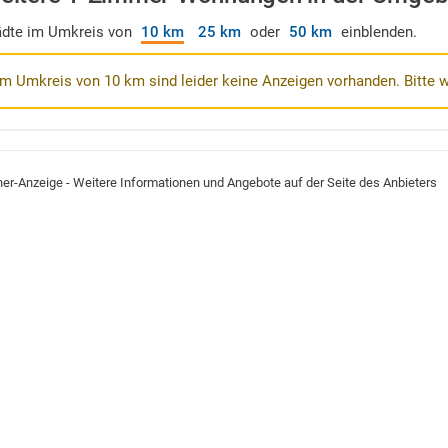
ädte im Umkreis von
10 km
25 km
oder
50 km
einblenden.
Im Umkreis von 10 km sind leider keine Anzeigen vorhanden. Bitte 
ner-Anzeige - Weitere Informationen und Angebote auf der Seite des Anbieters