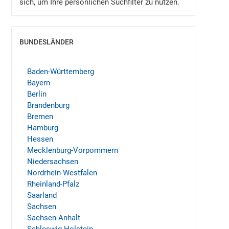
sich, um Ihre persönlichen Suchfilter zu nutzen.
BUNDESLÄNDER
EINBLENDEN
Baden-Württemberg
Bayern
Berlin
Brandenburg
Bremen
Hamburg
Hessen
Mecklenburg-Vorpommern
Niedersachsen
Nordrhein-Westfalen
Rheinland-Pfalz
Saarland
Sachsen
Sachsen-Anhalt