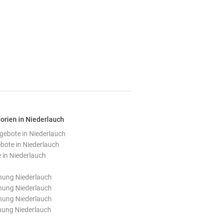
orien in Niederlauch
ebote in Niederlauch
ote in Niederlauch
in Niederlauch
ung Niederlauch
ung Niederlauch
ung Niederlauch
nung Niederlauch