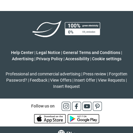
Help Center
|
Legal Notice
|
General Terms and Conditions
|
Advertising
|
Privacy Policy
|
Accessibility
|
Cookie settings
Professional and commercial advertising
|
Press review
|
Forgotten
Password?
|
Feedback
|
View Offers
|
Insert Offer
|
View Requests
|
Insert Request
Follow us on