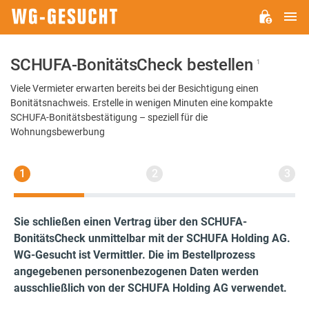
M
WG-
GESUCHT.DE
SCHUFA-BonitätsCheck bestellen
1
Viele Vermieter erwarten bereits bei der Besichtigung einen
Bonitätsnachweis. Erstelle in wenigen Minuten eine kompakte
SCHUFA-Bonitätsbestätigung – speziell für die
Wohnungsbewerbung