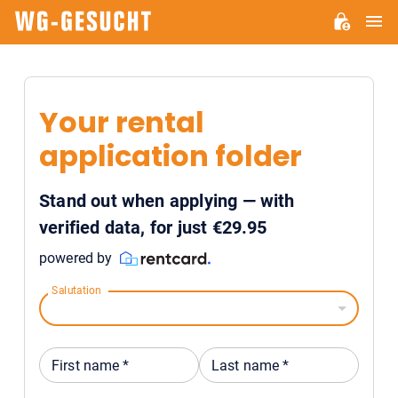
M
WG-
GESUCHT.DE