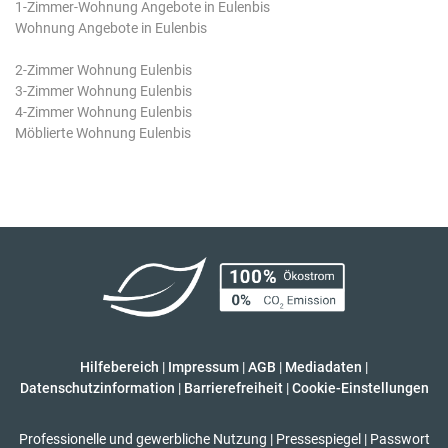
1-Zimmer-Wohnung Angebote in Eulenbis
Wohnung Angebote in Eulenbis
2-Zimmer Wohnung Eulenbis
3-Zimmer Wohnung Eulenbis
4-Zimmer Wohnung Eulenbis
Möblierte Wohnung Eulenbis
Hilfebereich
|
Impressum
|
AGB
|
Mediadaten
|
Datenschutzinformation
|
Barrierefreiheit
|
Cookie-Einstellungen
Professionelle und gewerbliche Nutzung
|
Pressespiegel
|
Passwort