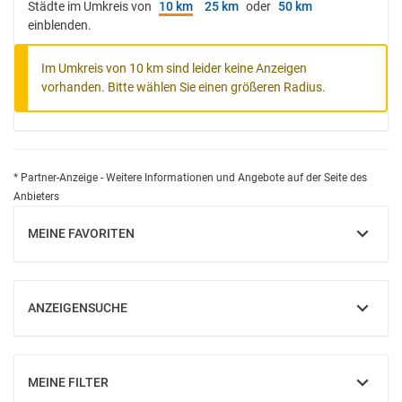
Städte im Umkreis von
10 km
25 km
oder
50 km
einblenden.
Im Umkreis von 10 km sind leider keine Anzeigen
vorhanden. Bitte wählen Sie einen größeren Radius.
* Partner-Anzeige - Weitere Informationen und Angebote auf der Seite des
Anbieters
MEINE FAVORITEN
EINBLENDEN
ANZEIGENSUCHE
EINBLENDEN
MEINE FILTER
EINBLENDEN