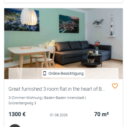
Online-Besichtigung
Great furnished 3 room flat in the heart of Baden-Baden
3-Zimmer-Wohnung | Baden-Baden Innenstadt |
Grünerbergweg 3
1300 €
70 m²
01.08.2026