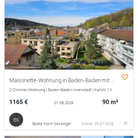
Maisonette-Wohnung in Baden-Baden mit Ausblick in die Rheinebene
2-Zimmer-Wohnung | Baden-Baden Innenstadt | Karlstr. 13
1165 €
90 m²
01.08.2026
BK
Beate Koch-Seckinger
Online: 25.07.2026