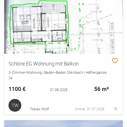
Schöne EG Wohnung mit Balkon
2-Zimmer-Wohnung | Baden-Baden Steinbach | Häfnergasse,
2a
1100 €
56 m²
01.08.2026
TW
Tobias Wolf
Online: 31.07.2026