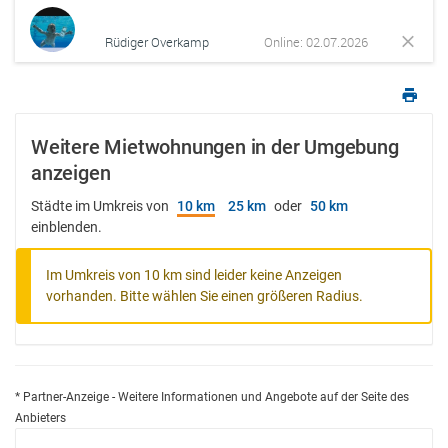
Rüdiger Overkamp
Online: 02.07.2026
Weitere Mietwohnungen in der Umgebung
anzeigen
Städte im Umkreis von
10 km
25 km
oder
50 km
einblenden.
Im Umkreis von 10 km sind leider keine Anzeigen
vorhanden. Bitte wählen Sie einen größeren Radius.
* Partner-Anzeige - Weitere Informationen und Angebote auf der Seite des
Anbieters