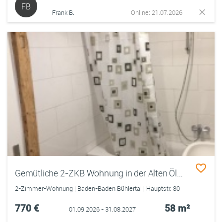
FB
Frank B.
Online: 21.07.2026
Gemütliche 2-ZKB Wohnung in der Alten Ölmühle (möblierte Business Wohnung)
2-Zimmer-Wohnung | Baden-Baden Bühlertal | Hauptstr. 80
770 €
58 m²
01.09.2026 - 31.08.2027