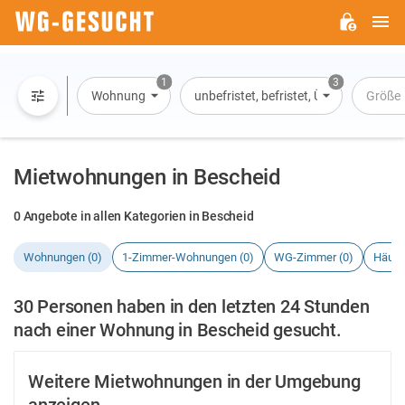
H
WG-
GESUCHT.DE
1
3
Wohnung
unbefristet, befristet, Übernachtung
Größe
Mietwohnungen in Bescheid
0 Angebote in allen Kategorien in Bescheid
Wohnungen (0)
1-Zimmer-Wohnungen (0)
WG-Zimmer (0)
Häuse
30 Personen haben in den letzten 24 Stunden
nach einer Wohnung in Bescheid gesucht.
Weitere Mietwohnungen in der Umgebung