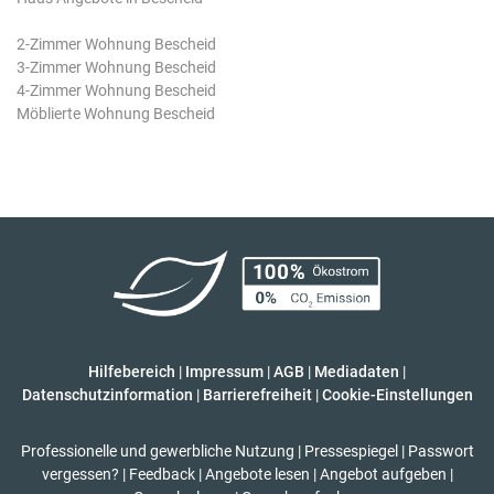
2-Zimmer Wohnung Bescheid
3-Zimmer Wohnung Bescheid
4-Zimmer Wohnung Bescheid
Möblierte Wohnung Bescheid
Hilfebereich
|
Impressum
|
AGB
|
Mediadaten
|
Datenschutzinformation
|
Barrierefreiheit
|
Cookie-Einstellungen
Professionelle und gewerbliche Nutzung
|
Pressespiegel
|
Passwort
vergessen?
|
Feedback
|
Angebote lesen
|
Angebot aufgeben
|