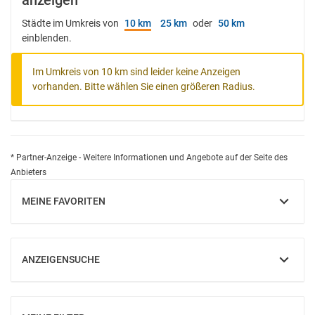
anzeigen
Städte im Umkreis von
10 km
25 km
oder
50 km
einblenden.
Im Umkreis von 10 km sind leider keine Anzeigen
vorhanden. Bitte wählen Sie einen größeren Radius.
* Partner-Anzeige - Weitere Informationen und Angebote auf der Seite des
Anbieters
MEINE FAVORITEN
EINBLENDEN
ANZEIGENSUCHE
EINBLENDEN