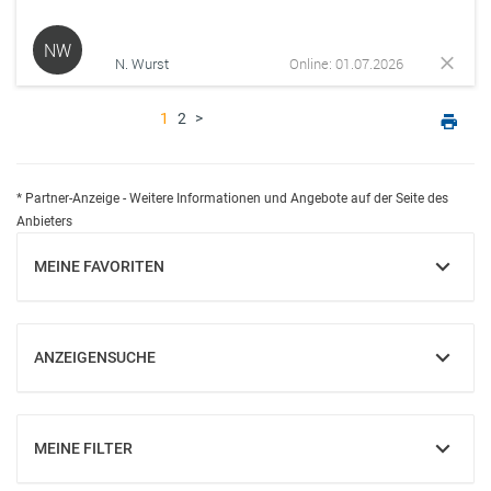
NW
N. Wurst
Online: 01.07.2026
1
2
>
* Partner-Anzeige - Weitere Informationen und Angebote auf der Seite des
Anbieters
MEINE FAVORITEN
EINBLENDEN
ANZEIGENSUCHE
EINBLENDEN
MEINE FILTER
EINBLENDEN