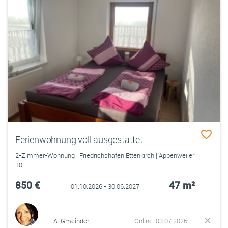
Ferienwohnung voll ausgestattet
2-Zimmer-Wohnung | Friedrichshafen Ettenkirch | Appenweiler
10
850 €
47 m²
01.10.2026 - 30.06.2027
A. Gmeinder
Online: 03.07.2026