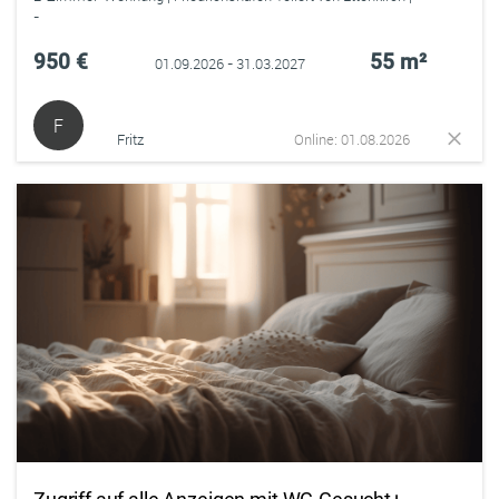
-
950 €
55 m²
01.09.2026 - 31.03.2027
F
Fritz
Online: 01.08.2026