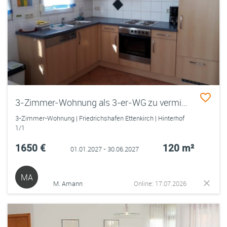
3-Zimmer-Wohnung als 3-er-WG zu vermieten - FN-Ettenkirch - ab Januar 2027 - 6 Monate
3-Zimmer-Wohnung | Friedrichshafen Ettenkirch | Hinterhof
1/1
1650 €
120 m²
01.01.2027 - 30.06.2027
MA
M. Amann
Online: 17.07.2026