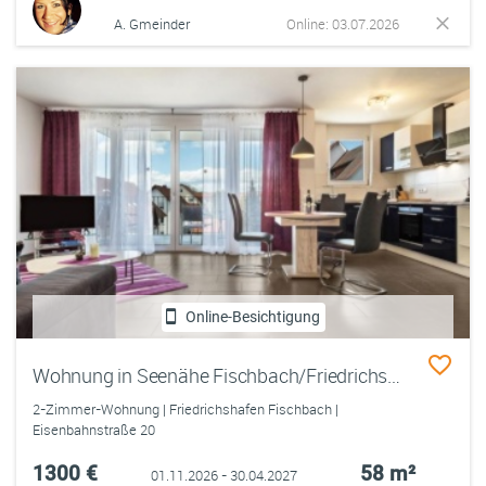
A. Gmeinder
Online: 03.07.2026
Online-Besichtigung
Wohnung in Seenähe Fischbach/Friedrichshafen ab November 2026 für 6 Monate zu vermieten
2-Zimmer-Wohnung | Friedrichshafen Fischbach |
Eisenbahnstraße 20
1300 €
58 m²
01.11.2026 - 30.04.2027