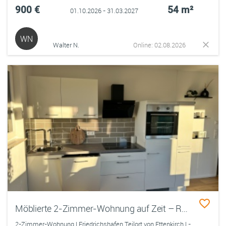
900 €
54 m²
01.10.2026 - 31.03.2027
WN
Walter N.
Online: 02.08.2026
Möblierte 2-Zimmer-Wohnung auf Zeit – Ruhige Lage nahe Friedrichshafen
2-Zimmer-Wohnung | Friedrichshafen Teilort von Ettenkirch | -