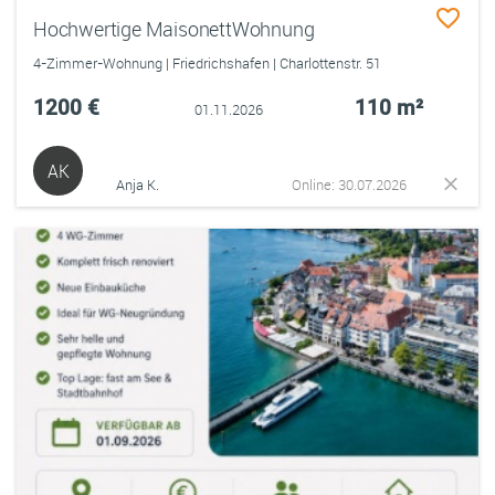
Hochwertige MaisonettWohnung
4-Zimmer-Wohnung | Friedrichshafen | Charlottenstr. 51
1200 €
110 m²
01.11.2026
AK
Anja K.
Online: 30.07.2026