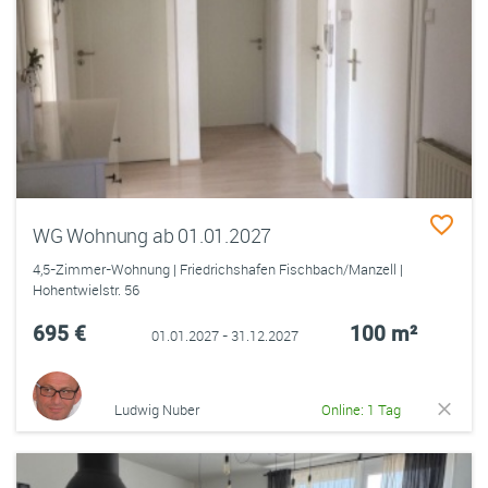
WG Wohnung ab 01.01.2027
4,5-Zimmer-Wohnung | Friedrichshafen Fischbach/Manzell |
Hohentwielstr. 56
695 €
100 m²
01.01.2027 - 31.12.2027
Ludwig Nuber
Online: 1 Tag