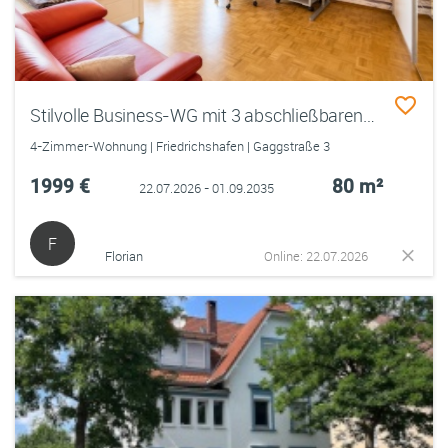
Stilvolle Business-WG mit 3 abschließbaren Zimmern unter 670€ pro Zimmer, Wintergarten, Keyless Access und Homeoffice in FN
4-Zimmer-Wohnung | Friedrichshafen | Gaggstraße 3
1999 €
80 m²
22.07.2026 - 01.09.2035
F
Florian
Online: 22.07.2026