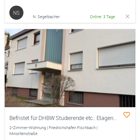
NS
N. Segelbacher
Online: 3 Tage
Befristet für DHBW Studierende etc.: Etagenwohnung in Friedrichshafen Fischbach 54m2
2-Zimmer-Wohnung | Friedrichshafen Fischbach |
Minoritenstraße