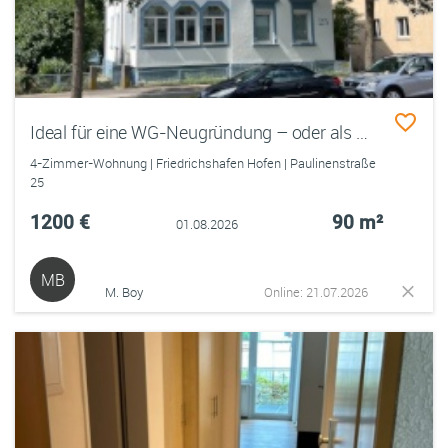
Ideal für eine WG-Neugründung – oder als Zuhause für Einzelpersonen, Paare oder eine kleine Familie
4-Zimmer-Wohnung | Friedrichshafen Hofen | Paulinenstraße
25
1200 €
90 m²
01.08.2026
MB
M. Boy
Online: 21.07.2026