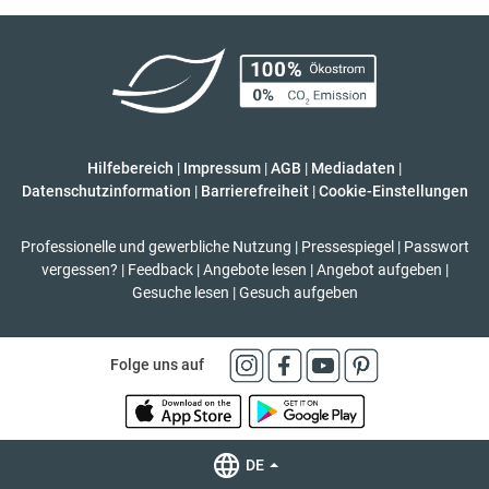
Hilfebereich
|
Impressum
|
AGB
|
Mediadaten
|
Datenschutzinformation
|
Barrierefreiheit
|
Cookie-Einstellungen
Professionelle und gewerbliche Nutzung
|
Pressespiegel
|
Passwort
vergessen?
|
Feedback
|
Angebote lesen
|
Angebot aufgeben
|
Gesuche lesen
|
Gesuch aufgeben
Folge uns auf
DE