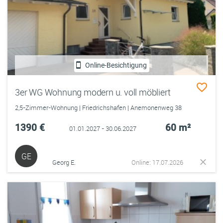
Online-Besichtigung
3er WG Wohnung modern u. voll möbliert
2,5-Zimmer-Wohnung | Friedrichshafen | Anemonenweg 38
1390 €
60 m²
01.01.2027 - 30.06.2027
GE
Georg E.
Online: 17.07.2026