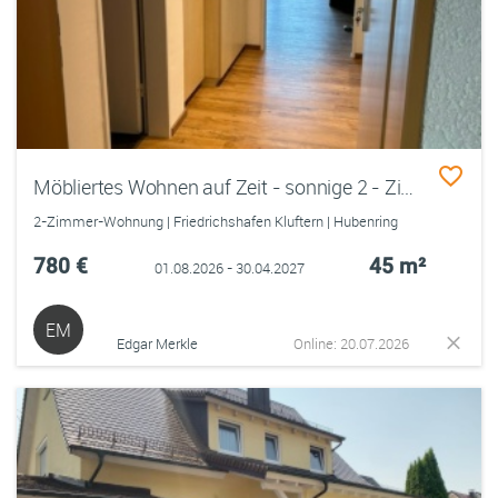
Möbliertes Wohnen auf Zeit - sonnige 2 - Zimmerwohnung
2-Zimmer-Wohnung | Friedrichshafen Kluftern | Hubenring
780 €
45 m²
01.08.2026 - 30.04.2027
EM
Edgar Merkle
Online: 20.07.2026