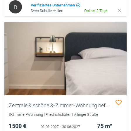
Verifiziertes Unternehmen
R
Sven Schulte-Hillen
Online: 2 Tage
Zentrale & schöne 3-Zimmer-Wohnung befristet zu vermieten (01.01.27 - 30.06.27)
3-Zimmer-Wohnung | Friedrichshafen | Ailinger Straße
1500 €
75 m²
01.01.2027 - 30.06.2027