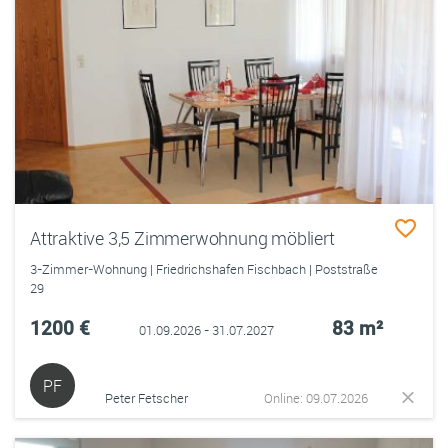
Attraktive 3,5 Zimmerwohnung möbliert
3-Zimmer-Wohnung | Friedrichshafen Fischbach | Poststraße
29
1200 €
83 m²
01.09.2026 - 31.07.2027
PF
Peter Fetscher
Online: 09.07.2026