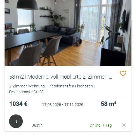
58 m2 | Moderne, voll möblierte 2-Zimmer-Wohnung mit Terrasse
2-Zimmer-Wohnung | Friedrichshafen Fischbach |
Eisenbahnstraße 28
1034 €
58 m²
17.08.2026 - 17.11.2026
J
Justin
Online: 1 Tag