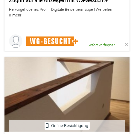
Zugriff auf alle Anzeigen mit WG-Gesucht+
Hervorgehobenes Profil | Digitale Bewerbermappe | Werbefrei
& mehr
Sofort verfügbar
Online-Besichtigung