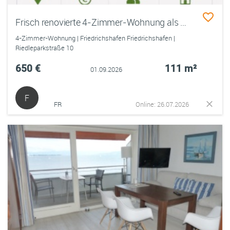
Frisch renovierte 4-Zimmer-Wohnung als WG-Neugründung in Friedrichshafen - ab 01.09.2026
4-Zimmer-Wohnung | Friedrichshafen Friedrichshafen |
Riedleparkstraße 10
650 €
111 m²
01.09.2026
F
FR
Online: 26.07.2026