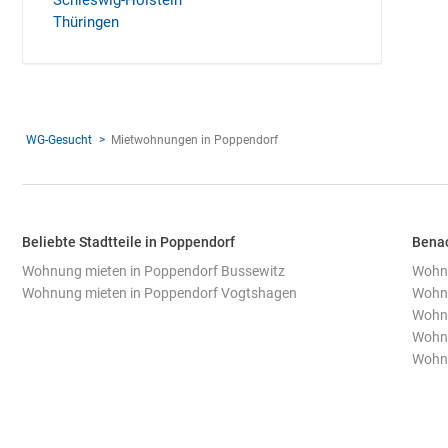
Schleswig-Holstein
Thüringen
WG-Gesucht
Mietwohnungen in Poppendorf
Beliebte Stadtteile in Poppendorf
Benac
Wohnung mieten in Poppendorf Bussewitz
Wohnu
Wohnung mieten in Poppendorf Vogtshagen
Wohnu
Wohnu
Wohnu
Wohnu