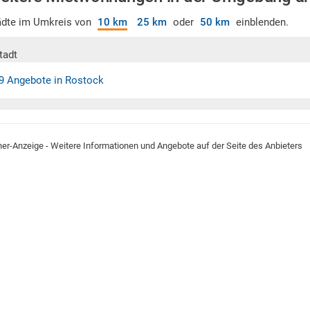
ädte im Umkreis von
10 km
25 km
oder
50 km
einblenden.
tadt
9 Angebote in Rostock
ner-Anzeige - Weitere Informationen und Angebote auf der Seite des Anbieters