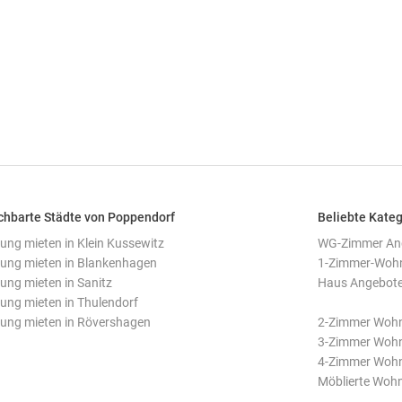
hbarte Städte von Poppendorf
Beliebte Kateg
ng mieten in Klein Kussewitz
WG-Zimmer Ang
ng mieten in Blankenhagen
1-Zimmer-Wohn
ng mieten in Sanitz
Haus Angebote
ng mieten in Thulendorf
ng mieten in Rövershagen
2-Zimmer Woh
3-Zimmer Woh
4-Zimmer Woh
Möblierte Woh