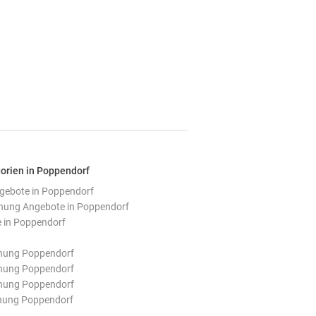
orien in Poppendorf
ebote in Poppendorf
ung Angebote in Poppendorf
 in Poppendorf
nung Poppendorf
nung Poppendorf
nung Poppendorf
nung Poppendorf