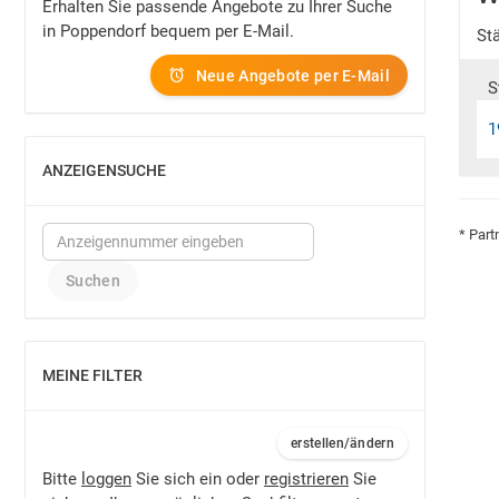
Erhalten Sie passende Angebote zu Ihrer Suche
in Poppendorf bequem per E-Mail.
St
Neue Angebote per E-Mail
S
1
ANZEIGENSUCHE
EINBLENDEN
* Part
MEINE FILTER
EINBLENDEN
erstellen/ändern
Bitte
loggen
Sie sich ein oder
registrieren
Sie