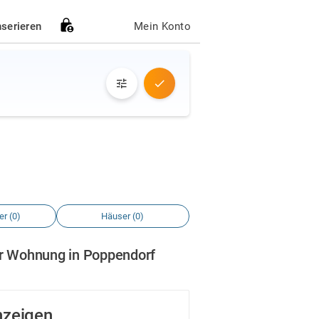
nserieren
Mein Konto
r (0)
Häuser (0)
er Wohnung in Poppendorf
nzeigen