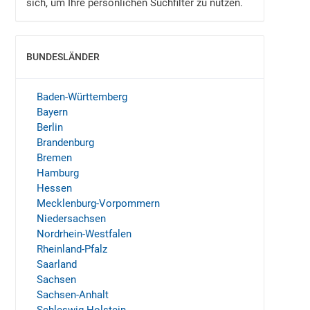
sich, um Ihre persönlichen Suchfilter zu nutzen.
BUNDESLÄNDER
EINBLENDEN
Baden-Württemberg
Bayern
Berlin
Brandenburg
Bremen
Hamburg
Hessen
Mecklenburg-Vorpommern
Niedersachsen
Nordrhein-Westfalen
Rheinland-Pfalz
Saarland
Sachsen
Sachsen-Anhalt