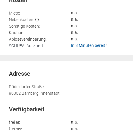
Kosten
Miete:
n.a.
Nebenkosten:
n.a.
Sonstige Kosten:
n.a.
Kaution:
n.a.
Ablösevereinbarung:
n.a.
SCHUFA-Auskunft:
In 3 Minuten bereit
1
Adresse
Pödeldorfer Straße
96052 Bamberg Innenstadt
Verfügbarkeit
frei ab:
n.a.
frei bis:
n.a.