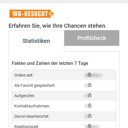
WG-
Gesucht+
Erfahren Sie, wie Ihre Chancen stehen.
Profilcheck
Statistiken
Fakten und Zahlen der letzten 7 Tage
Online seit:
Dummy x
Als Favorit gespeichert:
X
Aufgerufen:
X
Kontaktaufnahmen:
X
Davon beantwortet:
X
Reaktionszeit:
X hours