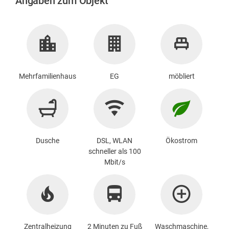
Angaben zum Objekt
Mehrfamilienhaus
EG
möbliert
Dusche
DSL, WLAN
Ökostrom
schneller als 100
Mbit/s
Zentralheizung
2 Minuten zu Fuß
Waschmaschine
,