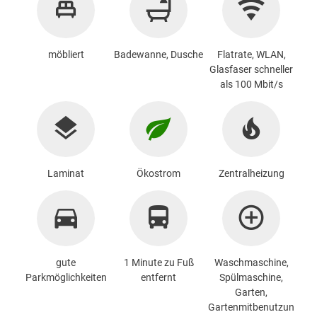
möbliert
Badewanne, Dusche
Flatrate, WLAN,
Glasfaser schneller
als 100 Mbit/s
Laminat
Ökostrom
Zentralheizung
gute
1 Minute zu Fuß
Waschmaschine
,
Parkmöglichkeiten
entfernt
Spülmaschine,
Garten,
Gartenmitbenutzun