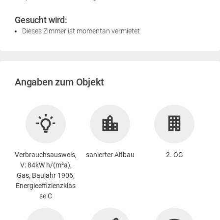
Gesucht wird:
Dieses Zimmer ist momentan vermietet
Angaben zum Objekt
Verbrauchsausweis,
sanierter Altbau
2. OG
V: 84kW h/(m²a),
Gas, Baujahr 1906,
Energieeffizienzklas
se C