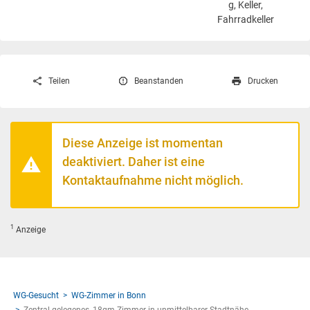
g, Keller,
Fahrradkeller
Teilen
Beanstanden
Drucken
Diese Anzeige ist momentan
deaktiviert. Daher ist eine
Kontaktaufnahme nicht möglich.
1
Anzeige
WG-Gesucht
WG-Zimmer in Bonn
Zentral gelegenes, 18qm Zimmer in unmittelbarer Stadtnähe