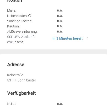
Kosten
Miete:
n.a.
Nebenkosten:
n.a.
Sonstige Kosten:
n.a.
Kaution:
n.a.
Ablösevereinbarung:
n.a.
SCHUFA-Auskunft
In 3 Minuten bereit
1
erwünscht:
Adresse
Kölnstraße
53111 Bonn Castell
Verfügbarkeit
frei ab:
n.a.