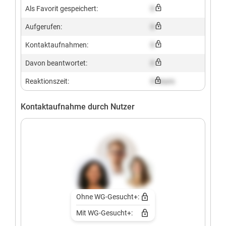
Als Favorit gespeichert:
X
Aufgerufen:
X
Kontaktaufnahmen:
X
Davon beantwortet:
X
Reaktionszeit:
X hours
Kontaktaufnahme durch Nutzer
Ohne WG-Gesucht+:
Mit WG-Gesucht+: