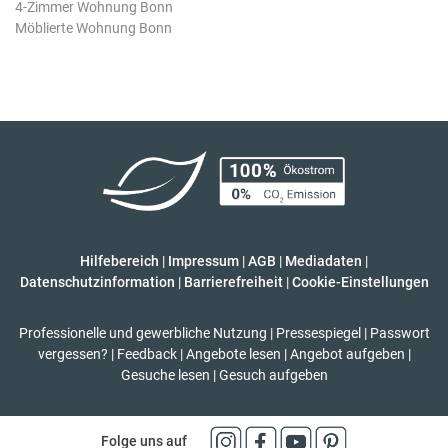
4-Zimmer Wohnung Bonn
Möblierte Wohnung Bonn
Hilfebereich
|
Impressum
|
AGB
|
Mediadaten
|
Datenschutzinformation
|
Barrierefreiheit
|
Cookie-Einstellungen
Professionelle und gewerbliche Nutzung
|
Pressespiegel
|
Passwort
vergessen?
|
Feedback
|
Angebote lesen
|
Angebot aufgeben
|
Gesuche lesen
|
Gesuch aufgeben
Folge uns auf