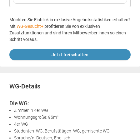
Möchten Sie Einblick in exklusive Angebotsstatistiken erhalten?
Mit
WG-Gesucht+
profitieren Sie von exklusiven
Zusatzfunktionen und sind Ihren Mitbewerber:innen so einen
Schritt voraus.
Jetzt freischalten
WG-Details
Die WG:
Zimmer in 4er WG
Wohnungsgröße: 95m²
4er WG
Studenten-WG, Berufstätigen-WG, gemischte WG
Sprache/n: Deutsch, Englisch