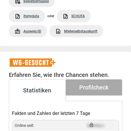
Bewerbermappe
itsmydata
oder
SCHUFA
Ausweis/ID
Mieterselbstauskunft
WG-
Gesucht+
Erfahren Sie, wie Ihre Chancen stehen.
Profilcheck
Statistiken
Fakten und Zahlen der letzten 7 Tage
Online seit:
Dummy x